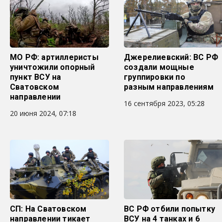
МО РФ: артиллеристы
Джерелиевский: ВС РФ
уничтожили опорный
создали мощные
пункт ВСУ на
группировки по
Сватовском
разным направлениям
направлении
16 сентября 2023, 05:28
20 июня 2024, 07:18
СП: На Сватовском
ВС РФ отбили попытку
направлении тикает
ВСУ на 4 танках и 6