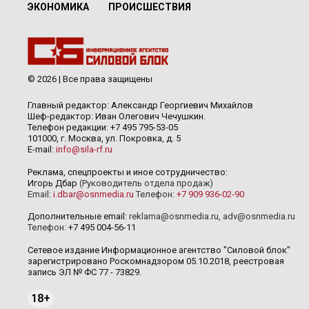
ЭКОНОМИКА
ПРОИСШЕСТВИЯ
© 2026 | Все права защищены
Главный редактор: Александр Георгиевич Михайлов
Шеф-редактор: Иван Олегович Чечушкин.
Телефон редакции: +7 495 795-53-05
101000, г. Москва, ул. Покровка, д. 5
E-mail:
info@sila-rf.ru
Реклама, спецпроекты и иное сотрудничество:
Игорь Дбар
(Руководитель отдела продаж)
Email:
i.dbar@osnmedia.ru
Телефон:
+7 909 936-02-90
Дополнительные email:
reklama@osnmedia.ru
,
adv@osnmedia.ru
Телефон:
+7 495 004-56-11
Сетевое издание Информационное агентство "Силовой блок"
зарегистрировано Роскомнадзором 05.10.2018, реестровая
запись ЭЛ № ФС 77 - 73829.
18+