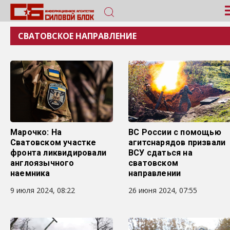
СВАТОВСКОЕ НАПРАВЛЕНИЕ
Марочко: На
ВС России с помощью
Сватовском участке
агитснарядов призвали
фронта ликвидировали
ВСУ сдаться на
англоязычного
сватовском
наемника
направлении
9 июля 2024, 08:22
26 июня 2024, 07:55