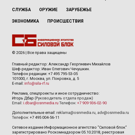
СЛУЖБА
ОРУЖИЕ
ЗАРУБЕЖЬЕ
ЭКОНОМИКА
ПРОИСШЕСТВИЯ
© 2026 | Все права защищены
Главный редактор: Александр Георгиевич Михайлов
Шеф-редактор: Иван Олегович Чечушкин.
Телефон редакции: +7 495 795-53-05
101000, г. Москва, ул. Покровка, д. 5
E-mail:
info@sila-rf.ru
Реклама, спецпроекты и иное сотрудничество:
Игорь Дбар
(Руководитель отдела продаж)
Email:
i.dbar@osnmedia.ru
Телефон:
+7 909 936-02-90
Дополнительные email:
reklama@osnmedia.ru
,
adv@osnmedia.ru
Телефон:
+7 495 004-56-11
Сетевое издание Информационное агентство "Силовой блок"
зарегистрировано Роскомнадзором 05.10.2018, реестровая