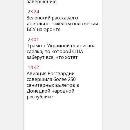
завершению
23:24
Зеленский рассказал о
довольно тяжёлом положении
ВСУ на фронте
23:01
Трамп: с Украиной подписана
сделка, по которой США
заберут все, что хотят
14:42
Авиация Росгвардии
совершила более 250
санитарных вылетов в
Донецкой народной
республике