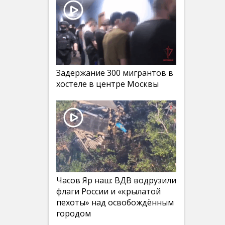
Задержание 300 мигрантов в
хостеле в центре Москвы
Часов Яр наш: ВДВ водрузили
флаги России и «крылатой
пехоты» над освобождённым
городом