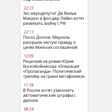
22:23
Экс-евродепутат Де Вилье:
Макрон и фон дер Ляйен хотят
развязать войну с РФ
22:17
Посол Долгов: Меркель
раскрыла чистую правду о
целях Минских соглашений
12:09
Рецензия на роман Юрия
Воскобойникова «Операция
«Пропаганда»: Политический
триллер на грани метафизики»
11:18
В России хотят узаконить
автоматические штрафы с
дронов
08:24