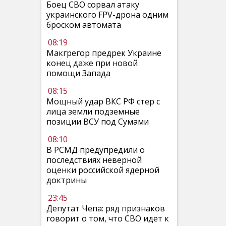
Боец СВО сорвал атаку
украинского FPV-дрона одним
броском автомата
08:19
Макгрегор предрек Украине
конец даже при новой
помощи Запада
08:15
Мощный удар ВКС РФ стер с
лица земли подземные
позиции ВСУ под Сумами
08:10
В РСМД предупредили о
последствиях неверной
оценки российской ядерной
доктрины
23:45
Депутат Чепа: ряд признаков
говорит о том, что СВО идет к