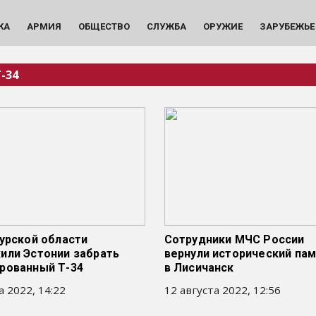
КА
АРМИЯ
ОБЩЕСТВО
СЛУЖБА
ОРУЖИЕ
ЗАРУБЕЖЬЕ
-34
урской области
Сотрудники МЧС России
или Эстонии забрать
вернули исторический па
рованный Т-34
в Лисичанск
а 2022, 14:22
12 августа 2022, 12:56