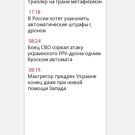
триллер на грани метафизики»
11:18
В России хотят узаконить
автоматические штрафы с
дронов
08:24
Боец СВО сорвал атаку
украинского FPV-дрона одним
броском автомата
08:19
Макгрегор предрек Украине
конец даже при новой
помощи Запада