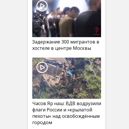
Задержание 300 мигрантов в
хостеле в центре Москвы
Часов Яр наш: ВДВ водрузили
флаги России и «крылатой
пехоты» над освобождённым
городом