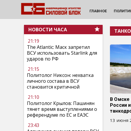
ГЛАВНОЕ
ПОЛИТИ
НОВОСТИ ЧАСА
ТАНК
21:19
The Atlantic: Маск запретил
ВСУ использовать Starlink для
ударов по РФ
21:15
Политолог Никсон: нехватка
личного состава в ВСУ
становится критичной
21:10
В Омске
Политолог Крылов: Пашинян
России 
тянет время выступлениями о
танкодр
референдуме по ЕС и ЕАЭС
13 июня 2
23:43