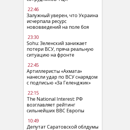
22:46
Залужный уверен, что Украина
исчерпала ресурс
нововведений на поле боя
23:30
Sohu: Зеленский занижает
потери ВСУ, пряча реальную
ситуацию на фронте
22:45
Артиллеристы «Ахмата»
нанесли удар по ВСУ снарядом
с подписью «За Геленджик»
22:15
The National Interest: РФ
возглавляет рейтинг
сильнейших ВВС Европы
10:49
Депутат Саратовской облдумы