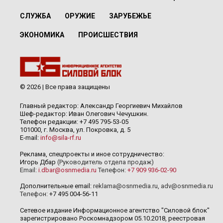
СЛУЖБА
ОРУЖИЕ
ЗАРУБЕЖЬЕ
ЭКОНОМИКА
ПРОИСШЕСТВИЯ
© 2026 | Все права защищены
Главный редактор: Александр Георгиевич Михайлов
Шеф-редактор: Иван Олегович Чечушкин.
Телефон редакции: +7 495 795-53-05
101000, г. Москва, ул. Покровка, д. 5
E-mail:
info@sila-rf.ru
Реклама, спецпроекты и иное сотрудничество:
Игорь Дбар
(Руководитель отдела продаж)
Email:
i.dbar@osnmedia.ru
Телефон:
+7 909 936-02-90
Дополнительные email:
reklama@osnmedia.ru
,
adv@osnmedia.ru
Телефон:
+7 495 004-56-11
Сетевое издание Информационное агентство "Силовой блок"
зарегистрировано Роскомнадзором 05.10.2018, реестровая