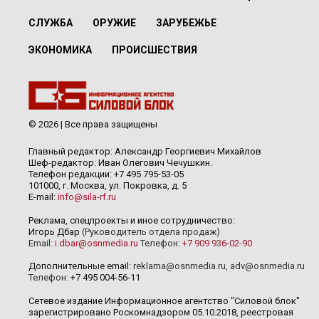
СЛУЖБА
ОРУЖИЕ
ЗАРУБЕЖЬЕ
ЭКОНОМИКА
ПРОИСШЕСТВИЯ
© 2026 | Все права защищены
Главный редактор: Александр Георгиевич Михайлов
Шеф-редактор: Иван Олегович Чечушкин.
Телефон редакции: +7 495 795-53-05
101000, г. Москва, ул. Покровка, д. 5
E-mail:
info@sila-rf.ru
Реклама, спецпроекты и иное сотрудничество:
Игорь Дбар
(Руководитель отдела продаж)
Email:
i.dbar@osnmedia.ru
Телефон:
+7 909 936-02-90
Дополнительные email:
reklama@osnmedia.ru
,
adv@osnmedia.ru
Телефон:
+7 495 004-56-11
Сетевое издание Информационное агентство "Силовой блок"
зарегистрировано Роскомнадзором 05.10.2018, реестровая