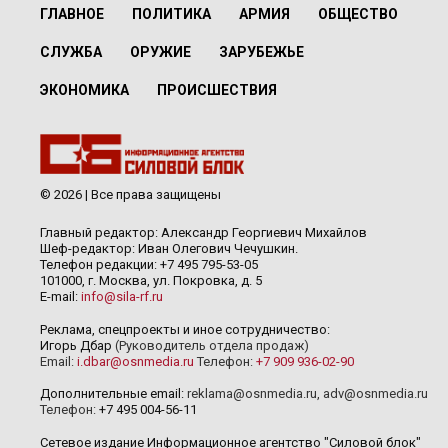
ГЛАВНОЕ
ПОЛИТИКА
АРМИЯ
ОБЩЕСТВО
СЛУЖБА
ОРУЖИЕ
ЗАРУБЕЖЬЕ
ЭКОНОМИКА
ПРОИСШЕСТВИЯ
© 2026 | Все права защищены
Главный редактор: Александр Георгиевич Михайлов
Шеф-редактор: Иван Олегович Чечушкин.
Телефон редакции: +7 495 795-53-05
101000, г. Москва, ул. Покровка, д. 5
E-mail:
info@sila-rf.ru
Реклама, спецпроекты и иное сотрудничество:
Игорь Дбар
(Руководитель отдела продаж)
Email:
i.dbar@osnmedia.ru
Телефон:
+7 909 936-02-90
Дополнительные email:
reklama@osnmedia.ru
,
adv@osnmedia.ru
Телефон:
+7 495 004-56-11
Сетевое издание Информационное агентство "Силовой блок"