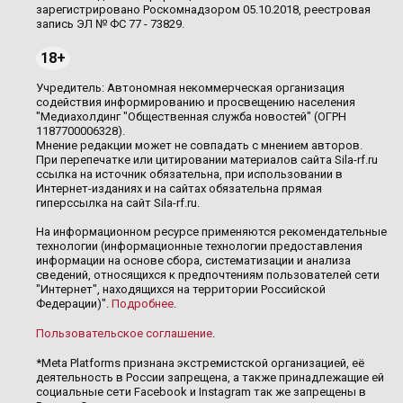
зарегистрировано Роскомнадзором 05.10.2018, реестровая
запись ЭЛ № ФС 77 - 73829.
18+
Учредитель: Автономная некоммерческая организация
содействия информированию и просвещению населения
"Медиахолдинг "Общественная служба новостей" (ОГРН
1187700006328).
Мнение редакции может не совпадать с мнением авторов.
При перепечатке или цитировании материалов сайта Sila-rf.ru
ссылка на источник обязательна, при использовании в
Интернет-изданиях и на сайтах обязательна прямая
гиперссылка на сайт Sila-rf.ru.
На информационном ресурсе применяются рекомендательные
технологии (информационные технологии предоставления
информации на основе сбора, систематизации и анализа
сведений, относящихся к предпочтениям пользователей сети
"Интернет", находящихся на территории Российской
Федерации)".
Подробнее
.
Пользовательское соглашение
.
*Meta Platforms признана экстремистской организацией, её
деятельность в России запрещена, а также принадлежащие ей
социальные сети Facebook и Instagram так же запрещены в