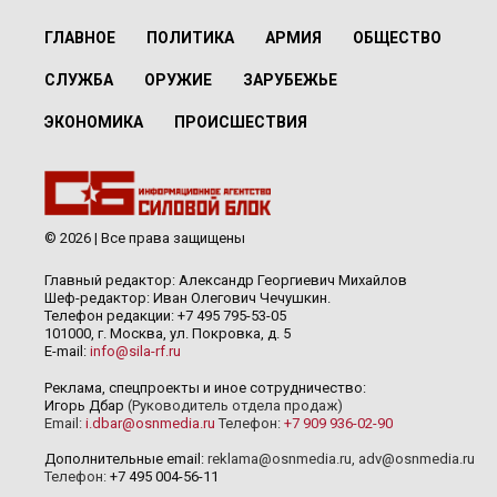
ГЛАВНОЕ
ПОЛИТИКА
АРМИЯ
ОБЩЕСТВО
СЛУЖБА
ОРУЖИЕ
ЗАРУБЕЖЬЕ
ЭКОНОМИКА
ПРОИСШЕСТВИЯ
© 2026 | Все права защищены
Главный редактор: Александр Георгиевич Михайлов
Шеф-редактор: Иван Олегович Чечушкин.
Телефон редакции: +7 495 795-53-05
101000, г. Москва, ул. Покровка, д. 5
E-mail:
info@sila-rf.ru
Реклама, спецпроекты и иное сотрудничество:
Игорь Дбар
(Руководитель отдела продаж)
Email:
i.dbar@osnmedia.ru
Телефон:
+7 909 936-02-90
Дополнительные email:
reklama@osnmedia.ru
,
adv@osnmedia.ru
Телефон:
+7 495 004-56-11