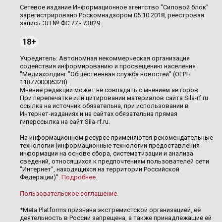
Сетевое издание Информационное агентство "Силовой блок"
зарегистрировано Роскомнадзором 05.10.2018, реестровая
запись ЭЛ № ФС 77 - 73829.
18+
Учредитель: Автономная некоммерческая организация
содействия информированию и просвещению населения
"Медиахолдинг "Общественная служба новостей" (ОГРН
1187700006328).
Мнение редакции может не совпадать с мнением авторов.
При перепечатке или цитировании материалов сайта Sila-rf.ru
ссылка на источник обязательна, при использовании в
Интернет-изданиях и на сайтах обязательна прямая
гиперссылка на сайт Sila-rf.ru.
На информационном ресурсе применяются рекомендательные
технологии (информационные технологии предоставления
информации на основе сбора, систематизации и анализа
сведений, относящихся к предпочтениям пользователей сети
"Интернет", находящихся на территории Российской
Федерации)".
Подробнее
.
Пользовательское соглашение
.
*Meta Platforms признана экстремистской организацией, её
деятельность в России запрещена, а также принадлежащие ей