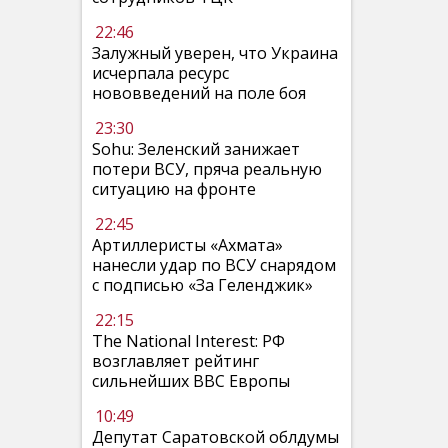
22:46
Залужный уверен, что Украина
исчерпала ресурс
нововведений на поле боя
23:30
Sohu: Зеленский занижает
потери ВСУ, пряча реальную
ситуацию на фронте
22:45
Артиллеристы «Ахмата»
нанесли удар по ВСУ снарядом
с подписью «За Геленджик»
22:15
The National Interest: РФ
возглавляет рейтинг
сильнейших ВВС Европы
10:49
Депутат Саратовской облдумы