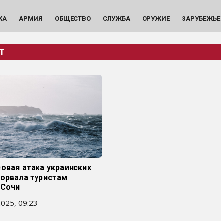
КА
АРМИЯ
ОБЩЕСТВО
СЛУЖБА
ОРУЖИЕ
ЗАРУБЕЖЬЕ
Т
овая атака украинских
сорвала туристам
 Сочи
025, 09:23