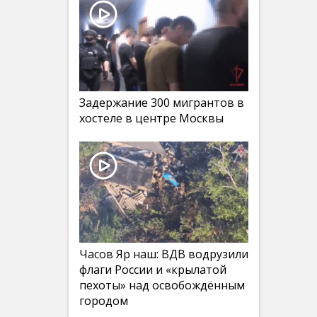
Задержание 300 мигрантов в
хостеле в центре Москвы
Часов Яр наш: ВДВ водрузили
флаги России и «крылатой
пехоты» над освобождённым
городом