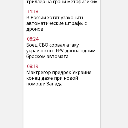
триллер на грани метафизики»
11:18
В России хотят узаконить
автоматические штрафы с
дронов
08:24
Боец СВО сорвал атаку
украинского FPV-дрона одним
броском автомата
08:19
Макгрегор предрек Украине
конец даже при новой
помощи Запада