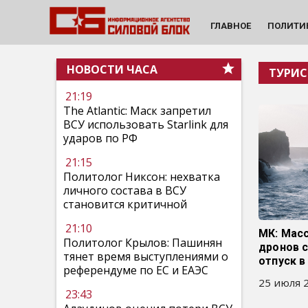
ГЛАВНОЕ
ПОЛИТИ
НОВОСТИ ЧАСА
ТУРИС
21:19
The Atlantic: Маск запретил
ВСУ использовать Starlink для
ударов по РФ
21:15
Политолог Никсон: нехватка
личного состава в ВСУ
становится критичной
21:10
МК: Масс
Политолог Крылов: Пашинян
дронов 
тянет время выступлениями о
отпуск в
референдуме по ЕС и ЕАЭС
25 июля 2
23:43