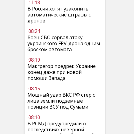
11:18
В России хотят узаконить
автоматические штрафы с
дронов
08:24
Боец СВО сорвал атаку
украинского FPV-дрона одним
броском автомата
08:19
Макгрегор предрек Украине
конец даже при новой
помощи Запада
08:15
Мощный удар ВКС РФ стер с
лица земли подземные
позиции ВСУ под Сумами
08:10
В РСМД предупредили о
последствиях неверной