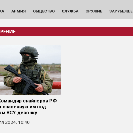
КА
АРМИЯ
ОБЩЕСТВО
СЛУЖБА
ОРУЖИЕ
ЗАРУБЕЖЬЕ
РЕНИЕ
 Командир снайперов РФ
л спасенную им под
ом ВСУ девочку
я 2024, 10:40