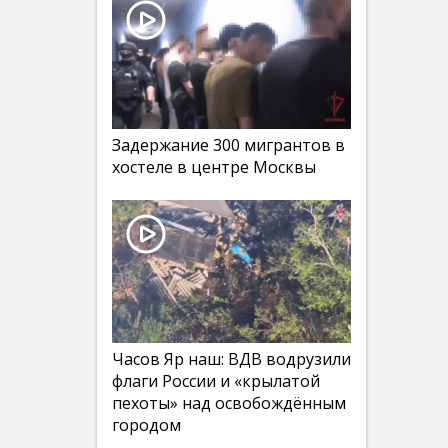
Задержание 300 мигрантов в
хостеле в центре Москвы
Часов Яр наш: ВДВ водрузили
флаги России и «крылатой
пехоты» над освобождённым
городом