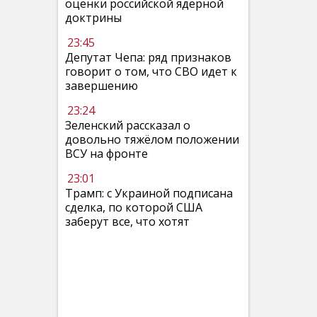
оценки российской ядерной
доктрины
23:45
Депутат Чепа: ряд признаков
говорит о том, что СВО идет к
завершению
23:24
Зеленский рассказал о
довольно тяжёлом положении
ВСУ на фронте
23:01
Трамп: с Украиной подписана
сделка, по которой США
заберут все, что хотят