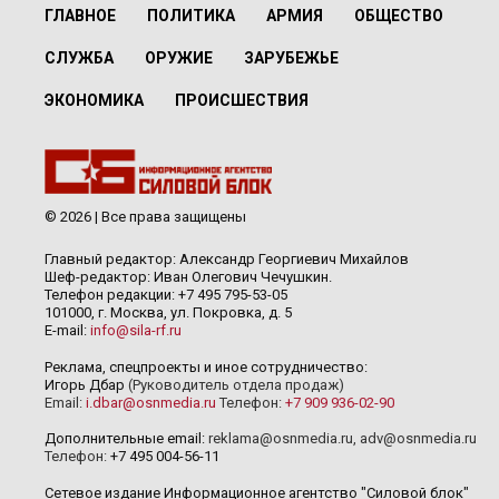
ГЛАВНОЕ
ПОЛИТИКА
АРМИЯ
ОБЩЕСТВО
СЛУЖБА
ОРУЖИЕ
ЗАРУБЕЖЬЕ
ЭКОНОМИКА
ПРОИСШЕСТВИЯ
© 2026 | Все права защищены
Главный редактор: Александр Георгиевич Михайлов
Шеф-редактор: Иван Олегович Чечушкин.
Телефон редакции: +7 495 795-53-05
101000, г. Москва, ул. Покровка, д. 5
E-mail:
info@sila-rf.ru
Реклама, спецпроекты и иное сотрудничество:
Игорь Дбар
(Руководитель отдела продаж)
Email:
i.dbar@osnmedia.ru
Телефон:
+7 909 936-02-90
Дополнительные email:
reklama@osnmedia.ru
,
adv@osnmedia.ru
Телефон:
+7 495 004-56-11
Сетевое издание Информационное агентство "Силовой блок"