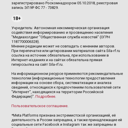
зарегистрировано Роскомнадзором 05.10.2018, реестровая
запись ЭЛ № ФС 77 - 73829.
18+
Учредитель: Автономная некоммерческая организация
содействия информированию и просвещению населения
"Медиахолдинг "Общественная служба новостей" (ОГРН
1187700006328).
Мнение редакции может не совпадать с мнением авторов.
При перепечатке или цитировании материалов сайта Sila-rf.ru
ссылка на источник обязательна, при использовании в
Интернет-изданиях и на сайтах обязательна прямая
гиперссылка на сайт Sila-rf.ru.
На информационном ресурсе применяются рекомендательные
технологии (информационные технологии предоставления
информации на основе сбора, систематизации и анализа
сведений, относящихся к предпочтениям пользователей сети
"Интернет", находящихся на территории Российской
Федерации)".
Подробнее
.
Пользовательское соглашение
.
*Meta Platforms признана экстремистской организацией, её
деятельность в России запрещена, а также принадлежащие ей
социальные сети Facebook и Instagram так же запрещены в