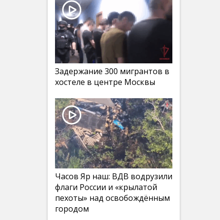
Задержание 300 мигрантов в
хостеле в центре Москвы
Часов Яр наш: ВДВ водрузили
флаги России и «крылатой
пехоты» над освобождённым
городом