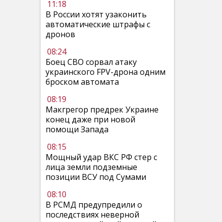
11:18
В России хотят узаконить
автоматические штрафы с
дронов
08:24
Боец СВО сорвал атаку
украинского FPV-дрона одним
броском автомата
08:19
Макгрегор предрек Украине
конец даже при новой
помощи Запада
08:15
Мощный удар ВКС РФ стер с
лица земли подземные
позиции ВСУ под Сумами
08:10
В РСМД предупредили о
последствиях неверной