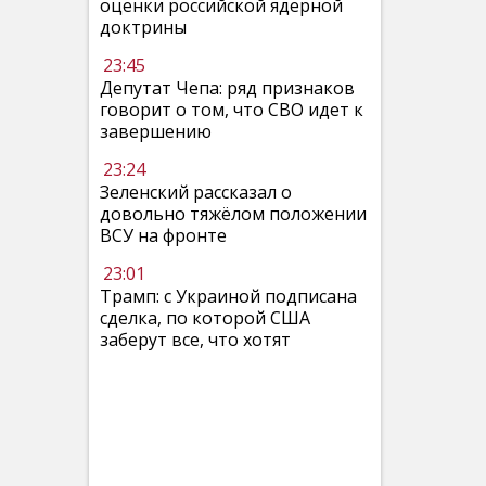
оценки российской ядерной
доктрины
23:45
Депутат Чепа: ряд признаков
говорит о том, что СВО идет к
завершению
23:24
Зеленский рассказал о
довольно тяжёлом положении
ВСУ на фронте
23:01
Трамп: с Украиной подписана
сделка, по которой США
заберут все, что хотят