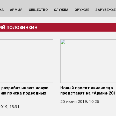
КА
АРМИЯ
ОБЩЕСТВО
СЛУЖБА
ОРУЖИЕ
ЗАРУБЕЖЬЕ
ИЙ ПОЛОВИНКИН
и разрабатывают новую
Новый проект авианосца
гию поиска подводных
представят на «Армии-201
25 июня 2019, 10:26
019, 13:31