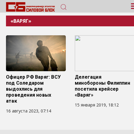
«ВАРЯГ»
Офицер РФ Варяг: ВСУ
Делегация
под Соледаром
минобороны Филиппин
выдохлись для
посетила крейсер
проведения новых
«Варяг»
атак
15 января 2019, 18:12
16 августа 2023, 07:14