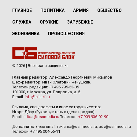
ГЛАВНОЕ
ПОЛИТИКА
АРМИЯ
ОБЩЕСТВО
СЛУЖБА
ОРУЖИЕ
ЗАРУБЕЖЬЕ
ЭКОНОМИКА
ПРОИСШЕСТВИЯ
© 2026 | Все права защищены
Главный редактор: Александр Георгиевич Михайлов
Шеф-редактор: Иван Олегович Чечушкин.
Телефон редакции: +7 495 795-53-05
101000, г. Москва, ул. Покровка, д. 5
E-mail:
info@sila-rf.ru
Реклама, спецпроекты и иное сотрудничество:
Игорь Дбар
(Руководитель отдела продаж)
Email:
i.dbar@osnmedia.ru
Телефон:
+7 909 936-02-90
Дополнительные email:
reklama@osnmedia.ru
,
adv@osnmedia.ru
Телефон:
+7 495 004-56-11