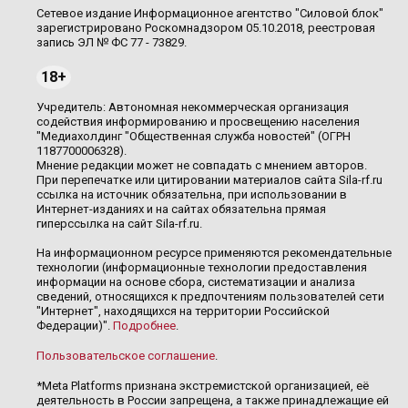
Сетевое издание Информационное агентство "Силовой блок"
зарегистрировано Роскомнадзором 05.10.2018, реестровая
запись ЭЛ № ФС 77 - 73829.
18+
Учредитель: Автономная некоммерческая организация
содействия информированию и просвещению населения
"Медиахолдинг "Общественная служба новостей" (ОГРН
1187700006328).
Мнение редакции может не совпадать с мнением авторов.
При перепечатке или цитировании материалов сайта Sila-rf.ru
ссылка на источник обязательна, при использовании в
Интернет-изданиях и на сайтах обязательна прямая
гиперссылка на сайт Sila-rf.ru.
На информационном ресурсе применяются рекомендательные
технологии (информационные технологии предоставления
информации на основе сбора, систематизации и анализа
сведений, относящихся к предпочтениям пользователей сети
"Интернет", находящихся на территории Российской
Федерации)".
Подробнее
.
Пользовательское соглашение
.
*Meta Platforms признана экстремистской организацией, её
деятельность в России запрещена, а также принадлежащие ей