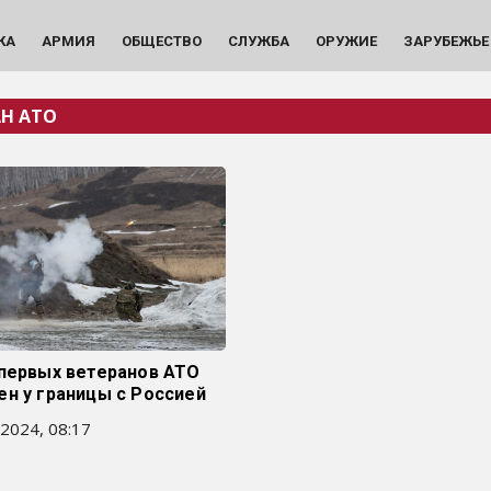
КА
АРМИЯ
ОБЩЕСТВО
СЛУЖБА
ОРУЖИЕ
ЗАРУБЕЖЬЕ
АН АТО
 первых ветеранов АТО
н у границы с Россией
2024, 08:17