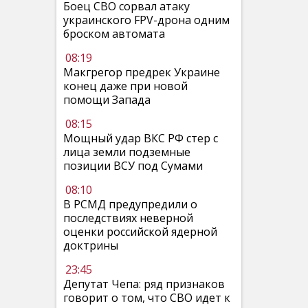
Боец СВО сорвал атаку
украинского FPV-дрона одним
броском автомата
08:19
Макгрегор предрек Украине
конец даже при новой
помощи Запада
08:15
Мощный удар ВКС РФ стер с
лица земли подземные
позиции ВСУ под Сумами
08:10
В РСМД предупредили о
последствиях неверной
оценки российской ядерной
доктрины
23:45
Депутат Чепа: ряд признаков
говорит о том, что СВО идет к