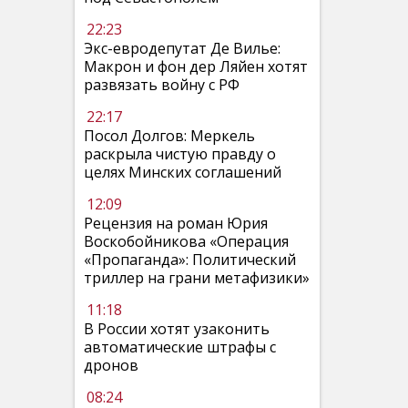
22:23
Экс-евродепутат Де Вилье:
Макрон и фон дер Ляйен хотят
развязать войну с РФ
22:17
Посол Долгов: Меркель
раскрыла чистую правду о
целях Минских соглашений
12:09
Рецензия на роман Юрия
Воскобойникова «Операция
«Пропаганда»: Политический
триллер на грани метафизики»
11:18
В России хотят узаконить
автоматические штрафы с
дронов
08:24