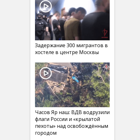
Задержание 300 мигрантов в
хостеле в центре Москвы
Часов Яр наш: ВДВ водрузили
флаги России и «крылатой
пехоты» над освобождённым
городом