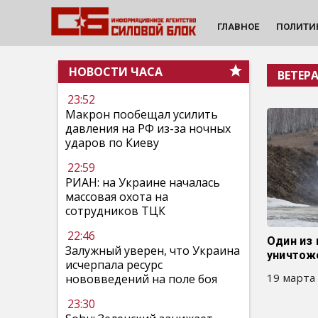
ГЛАВНОЕ
ПОЛИТИ
НОВОСТИ ЧАСА
ВЕТЕР
23:52
Макрон пообещал усилить
давления на РФ из-за ночных
ударов по Киеву
22:59
РИАН: на Украине началась
массовая охота на
сотрудников ТЦК
22:46
Один из
Залужный уверен, что Украина
уничтоже
исчерпала ресурс
19 марта 
нововведений на поле боя
23:30