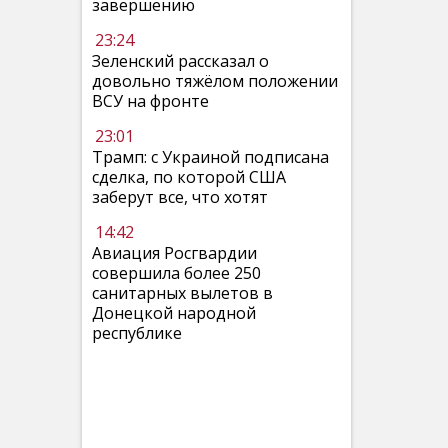
завершению
23:24
Зеленский рассказал о
довольно тяжёлом положении
ВСУ на фронте
23:01
Трамп: с Украиной подписана
сделка, по которой США
заберут все, что хотят
14:42
Авиация Росгвардии
совершила более 250
санитарных вылетов в
Донецкой народной
республике