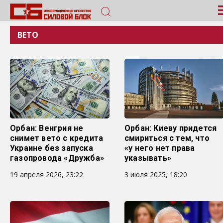
ВЕТО
Орбан: Венгрия не
Орбан: Киеву придется
снимет вето с кредита
смириться с тем, что
Украине без запуска
«у него нет права
газопровода «Дружба»
указывать»
19 апреля 2026, 23:22
3 июля 2025, 18:20