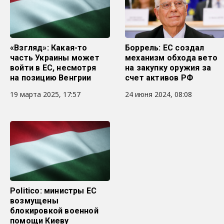
«Взгляд»: Какая-то
Боррель: ЕС создал
часть Украины может
механизм обхода вето
войти в ЕС, несмотря
на закупку оружия за
на позицию Венгрии
счет активов РФ
19 марта 2025, 17:57
24 июня 2024, 08:08
Politico: министры ЕС
возмущены
блокировкой военной
помощи Киеву