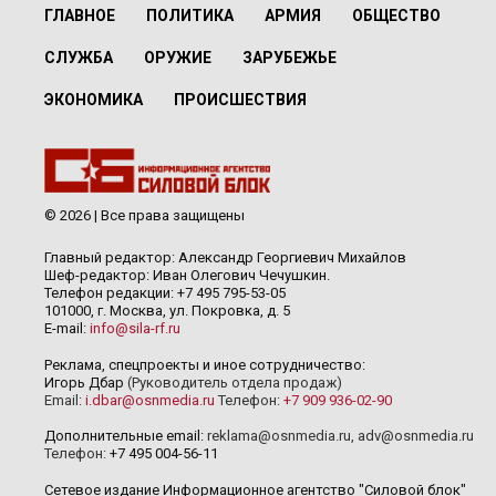
ГЛАВНОЕ
ПОЛИТИКА
АРМИЯ
ОБЩЕСТВО
СЛУЖБА
ОРУЖИЕ
ЗАРУБЕЖЬЕ
ЭКОНОМИКА
ПРОИСШЕСТВИЯ
© 2026 | Все права защищены
Главный редактор: Александр Георгиевич Михайлов
Шеф-редактор: Иван Олегович Чечушкин.
Телефон редакции: +7 495 795-53-05
101000, г. Москва, ул. Покровка, д. 5
E-mail:
info@sila-rf.ru
Реклама, спецпроекты и иное сотрудничество:
Игорь Дбар
(Руководитель отдела продаж)
Email:
i.dbar@osnmedia.ru
Телефон:
+7 909 936-02-90
Дополнительные email:
reklama@osnmedia.ru
,
adv@osnmedia.ru
Телефон:
+7 495 004-56-11
Сетевое издание Информационное агентство "Силовой блок"