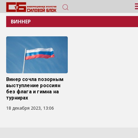
ВИННЕР
Винер сочла позорным
выступление россиян
без флага и гимна на
турнирах
18 декабря 2023, 13:06