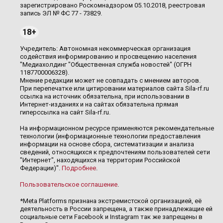
зарегистрировано Роскомнадзором 05.10.2018, реестровая
запись ЭЛ № ФС 77 - 73829.
18+
Учредитель: Автономная некоммерческая организация
содействия информированию и просвещению населения
"Медиахолдинг "Общественная служба новостей" (ОГРН
1187700006328).
Мнение редакции может не совпадать с мнением авторов.
При перепечатке или цитировании материалов сайта Sila-rf.ru
ссылка на источник обязательна, при использовании в
Интернет-изданиях и на сайтах обязательна прямая
гиперссылка на сайт Sila-rf.ru.
На информационном ресурсе применяются рекомендательные
технологии (информационные технологии предоставления
информации на основе сбора, систематизации и анализа
сведений, относящихся к предпочтениям пользователей сети
"Интернет", находящихся на территории Российской
Федерации)".
Подробнее
.
Пользовательское соглашение
.
*Meta Platforms признана экстремистской организацией, её
деятельность в России запрещена, а также принадлежащие ей
социальные сети Facebook и Instagram так же запрещены в