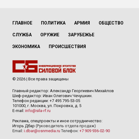
ГЛАВНОЕ
ПОЛИТИКА
АРМИЯ
ОБЩЕСТВО
СЛУЖБА
ОРУЖИЕ
ЗАРУБЕЖЬЕ
ЭКОНОМИКА
ПРОИСШЕСТВИЯ
© 2026 | Все права защищены
Главный редактор: Александр Георгиевич Михайлов
Шеф-редактор: Иван Олегович Чечушкин.
Телефон редакции: +7 495 795-53-05
101000, г. Москва, ул. Покровка, д. 5
E-mail:
info@sila-rf.ru
Реклама, спецпроекты и иное сотрудничество:
Игорь Дбар
(Руководитель отдела продаж)
Email:
i.dbar@osnmedia.ru
Телефон:
+7 909 936-02-90