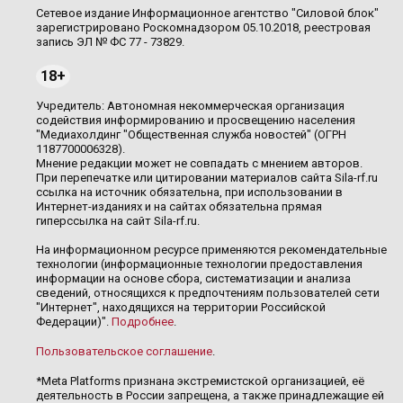
Сетевое издание Информационное агентство "Силовой блок"
зарегистрировано Роскомнадзором 05.10.2018, реестровая
запись ЭЛ № ФС 77 - 73829.
18+
Учредитель: Автономная некоммерческая организация
содействия информированию и просвещению населения
"Медиахолдинг "Общественная служба новостей" (ОГРН
1187700006328).
Мнение редакции может не совпадать с мнением авторов.
При перепечатке или цитировании материалов сайта Sila-rf.ru
ссылка на источник обязательна, при использовании в
Интернет-изданиях и на сайтах обязательна прямая
гиперссылка на сайт Sila-rf.ru.
На информационном ресурсе применяются рекомендательные
технологии (информационные технологии предоставления
информации на основе сбора, систематизации и анализа
сведений, относящихся к предпочтениям пользователей сети
"Интернет", находящихся на территории Российской
Федерации)".
Подробнее
.
Пользовательское соглашение
.
*Meta Platforms признана экстремистской организацией, её
деятельность в России запрещена, а также принадлежащие ей