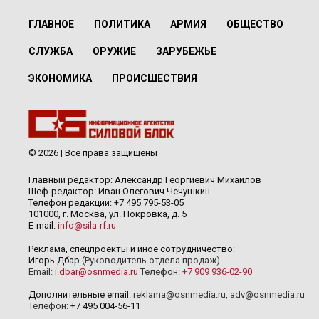
ГЛАВНОЕ
ПОЛИТИКА
АРМИЯ
ОБЩЕСТВО
СЛУЖБА
ОРУЖИЕ
ЗАРУБЕЖЬЕ
ЭКОНОМИКА
ПРОИСШЕСТВИЯ
© 2026 | Все права защищены
Главный редактор: Александр Георгиевич Михайлов
Шеф-редактор: Иван Олегович Чечушкин.
Телефон редакции: +7 495 795-53-05
101000, г. Москва, ул. Покровка, д. 5
E-mail:
info@sila-rf.ru
Реклама, спецпроекты и иное сотрудничество:
Игорь Дбар
(Руководитель отдела продаж)
Email:
i.dbar@osnmedia.ru
Телефон:
+7 909 936-02-90
Дополнительные email:
reklama@osnmedia.ru
,
adv@osnmedia.ru
Телефон:
+7 495 004-56-11