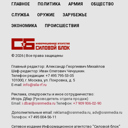
ГЛАВНОЕ
ПОЛИТИКА
АРМИЯ
ОБЩЕСТВО
СЛУЖБА
ОРУЖИЕ
ЗАРУБЕЖЬЕ
ЭКОНОМИКА
ПРОИСШЕСТВИЯ
© 2026 | Все права защищены
Главный редактор: Александр Георгиевич Михайлов
Шеф-редактор: Иван Олегович Чечушкин.
Телефон редакции: +7 495 795-53-05
101000, г. Москва, ул. Покровка, д. 5
E-mail:
info@sila-rf.ru
Реклама, спецпроекты и иное сотрудничество:
Игорь Дбар
(Руководитель отдела продаж)
Email:
i.dbar@osnmedia.ru
Телефон:
+7 909 936-02-90
Дополнительные email:
reklama@osnmedia.ru
,
adv@osnmedia.ru
Телефон:
+7 495 004-56-11
Сетевое издание Информационное агентство "Силовой блок"