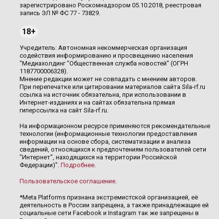
зарегистрировано Роскомнадзором 05.10.2018, реестровая
запись ЭЛ № ФС 77 - 73829.
18+
Учредитель: Автономная некоммерческая организация
содействия информированию и просвещению населения
"Медиахолдинг "Общественная служба новостей" (ОГРН
1187700006328).
Мнение редакции может не совпадать с мнением авторов.
При перепечатке или цитировании материалов сайта Sila-rf.ru
ссылка на источник обязательна, при использовании в
Интернет-изданиях и на сайтах обязательна прямая
гиперссылка на сайт Sila-rf.ru.
На информационном ресурсе применяются рекомендательные
технологии (информационные технологии предоставления
информации на основе сбора, систематизации и анализа
сведений, относящихся к предпочтениям пользователей сети
"Интернет", находящихся на территории Российской
Федерации)".
Подробнее
.
Пользовательское соглашение
.
*Meta Platforms признана экстремистской организацией, её
деятельность в России запрещена, а также принадлежащие ей
социальные сети Facebook и Instagram так же запрещены в