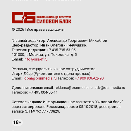
© 2026 | Все права защищены
Главный редактор: Александр Георгиевич Михайлов
Шеф-редактор: Иван Олегович Чечушкин.
Телефон редакции: +7 495 795-53-05
101000, г. Москва, ул. Покровка, д. 5
E-mail:
info@sila-rf.ru
Реклама, спецпроекты и иное сотрудничество:
Игорь Дбар
(Руководитель отдела продаж)
Email:
i.dbar@osnmedia.ru
Телефон:
+7 909 936-02-90
Дополнительные email:
reklama@osnmedia.ru
,
adv@osnmedia.ru
Телефон:
+7 495 004-56-11
Сетевое издание Информационное агентство "Силовой блок"
зарегистрировано Роскомнадзором 05.10.2018, реестровая
запись ЭЛ № ФС 77 - 73829.
18+