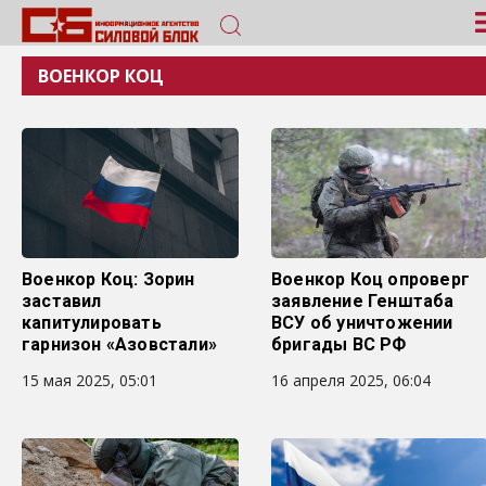
ВОЕНКОР КОЦ
Военкор Коц: Зорин
Военкор Коц опроверг
заставил
заявление Генштаба
капитулировать
ВСУ об уничтожении
гарнизон «Азовстали»
бригады ВС РФ
15 мая 2025, 05:01
16 апреля 2025, 06:04