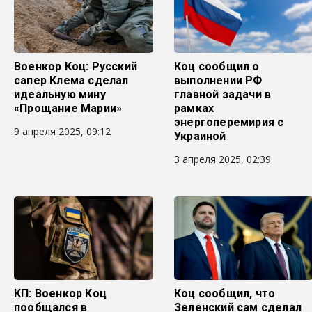
Военкор Коц: Русский
Коц сообщил о
сапер Клема сделал
выполнении РФ
идеальную мину
главной задачи в
«Прощание Марии»
рамках
энергоперемирия с
9 апреля 2025, 09:12
Украиной
3 апреля 2025, 02:39
КП: Военкор Коц
Коц сообщил, что
пообщался в
Зеленский сам сделал