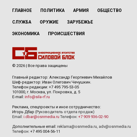
ГЛАВНОЕ
ПОЛИТИКА
АРМИЯ
ОБЩЕСТВО
СЛУЖБА
ОРУЖИЕ
ЗАРУБЕЖЬЕ
ЭКОНОМИКА
ПРОИСШЕСТВИЯ
© 2026 | Все права защищены
Главный редактор: Александр Георгиевич Михайлов
Шеф-редактор: Иван Олегович Чечушкин.
Телефон редакции: +7 495 795-53-05
101000, г. Москва, ул. Покровка, д. 5
E-mail:
info@sila-rf.ru
Реклама, спецпроекты и иное сотрудничество:
Игорь Дбар
(Руководитель отдела продаж)
Email:
i.dbar@osnmedia.ru
Телефон:
+7 909 936-02-90
Дополнительные email:
reklama@osnmedia.ru
,
adv@osnmedia.ru
Телефон:
+7 495 004-56-11