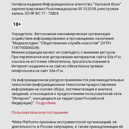
Сетевое издание Информационное агентство "Силовой блок"
зарегистрировано Роскомнадзором 05.10.2018, реестровая
запись ЭЛ № ФС 77 - 73829.
18+
Учредитель: Автономная некоммерческая организация
содействия информированию и просвещению населения
"Медиахолдинг "Общественная служба новостей" (ОГРН
1187700006328).
Мнение редакции может не совпадать с мнением авторов.
При перепечатке или цитировании материалов сайта Sila-rf.ru
ссылка на источник обязательна, при использовании в
Интернет-изданиях и на сайтах обязательна прямая
гиперссылка на сайт Sila-rf.ru.
На информационном ресурсе применяются рекомендательные
технологии (информационные технологии предоставления
информации на основе сбора, систематизации и анализа
сведений, относящихся к предпочтениям пользователей сети
"Интернет", находящихся на территории Российской
Федерации)".
Подробнее
.
Пользовательское соглашение
.
*Meta Platforms признана экстремистской организацией, её
деятельность в России запрещена, а также принадлежащие ей