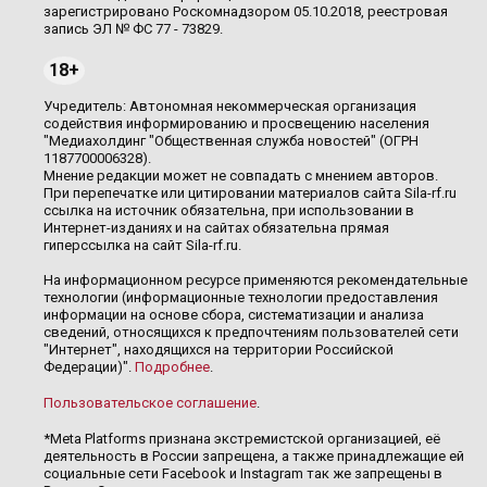
зарегистрировано Роскомнадзором 05.10.2018, реестровая
запись ЭЛ № ФС 77 - 73829.
18+
Учредитель: Автономная некоммерческая организация
содействия информированию и просвещению населения
"Медиахолдинг "Общественная служба новостей" (ОГРН
1187700006328).
Мнение редакции может не совпадать с мнением авторов.
При перепечатке или цитировании материалов сайта Sila-rf.ru
ссылка на источник обязательна, при использовании в
Интернет-изданиях и на сайтах обязательна прямая
гиперссылка на сайт Sila-rf.ru.
На информационном ресурсе применяются рекомендательные
технологии (информационные технологии предоставления
информации на основе сбора, систематизации и анализа
сведений, относящихся к предпочтениям пользователей сети
"Интернет", находящихся на территории Российской
Федерации)".
Подробнее
.
Пользовательское соглашение
.
*Meta Platforms признана экстремистской организацией, её
деятельность в России запрещена, а также принадлежащие ей
социальные сети Facebook и Instagram так же запрещены в