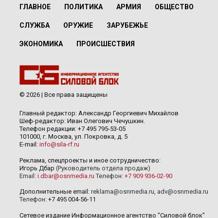
ГЛАВНОЕ
ПОЛИТИКА
АРМИЯ
ОБЩЕСТВО
СЛУЖБА
ОРУЖИЕ
ЗАРУБЕЖЬЕ
ЭКОНОМИКА
ПРОИСШЕСТВИЯ
© 2026 | Все права защищены
Главный редактор: Александр Георгиевич Михайлов
Шеф-редактор: Иван Олегович Чечушкин.
Телефон редакции: +7 495 795-53-05
101000, г. Москва, ул. Покровка, д. 5
E-mail:
info@sila-rf.ru
Реклама, спецпроекты и иное сотрудничество:
Игорь Дбар
(Руководитель отдела продаж)
Email:
i.dbar@osnmedia.ru
Телефон:
+7 909 936-02-90
Дополнительные email:
reklama@osnmedia.ru
,
adv@osnmedia.ru
Телефон:
+7 495 004-56-11
Сетевое издание Информационное агентство "Силовой блок"