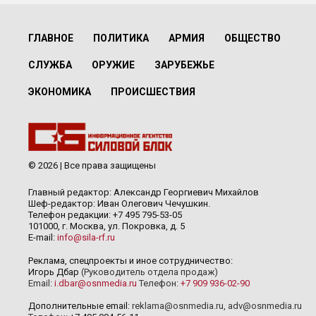
ГЛАВНОЕ
ПОЛИТИКА
АРМИЯ
ОБЩЕСТВО
СЛУЖБА
ОРУЖИЕ
ЗАРУБЕЖЬЕ
ЭКОНОМИКА
ПРОИСШЕСТВИЯ
© 2026 | Все права защищены
Главный редактор: Александр Георгиевич Михайлов
Шеф-редактор: Иван Олегович Чечушкин.
Телефон редакции: +7 495 795-53-05
101000, г. Москва, ул. Покровка, д. 5
E-mail:
info@sila-rf.ru
Реклама, спецпроекты и иное сотрудничество:
Игорь Дбар
(Руководитель отдела продаж)
Email:
i.dbar@osnmedia.ru
Телефон:
+7 909 936-02-90
Дополнительные email:
reklama@osnmedia.ru
,
adv@osnmedia.ru