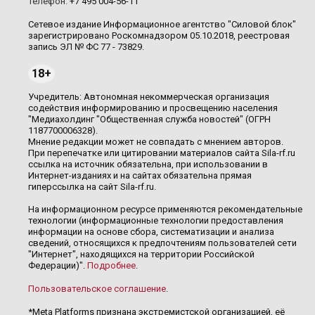
Телефон:
+7 495 004-56-11
Сетевое издание Информационное агентство "Силовой блок"
зарегистрировано Роскомнадзором 05.10.2018, реестровая
запись ЭЛ № ФС 77 - 73829.
18+
Учредитель: Автономная некоммерческая организация
содействия информированию и просвещению населения
"Медиахолдинг "Общественная служба новостей" (ОГРН
1187700006328).
Мнение редакции может не совпадать с мнением авторов.
При перепечатке или цитировании материалов сайта Sila-rf.ru
ссылка на источник обязательна, при использовании в
Интернет-изданиях и на сайтах обязательна прямая
гиперссылка на сайт Sila-rf.ru.
На информационном ресурсе применяются рекомендательные
технологии (информационные технологии предоставления
информации на основе сбора, систематизации и анализа
сведений, относящихся к предпочтениям пользователей сети
"Интернет", находящихся на территории Российской
Федерации)".
Подробнее
.
Пользовательское соглашение
.
*Meta Platforms признана экстремистской организацией, её