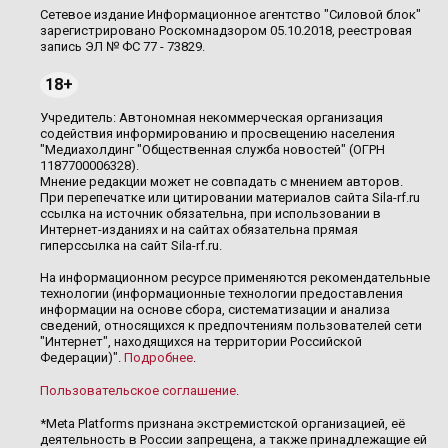
Сетевое издание Информационное агентство "Силовой блок"
зарегистрировано Роскомнадзором 05.10.2018, реестровая
запись ЭЛ № ФС 77 - 73829.
18+
Учредитель: Автономная некоммерческая организация
содействия информированию и просвещению населения
"Медиахолдинг "Общественная служба новостей" (ОГРН
1187700006328).
Мнение редакции может не совпадать с мнением авторов.
При перепечатке или цитировании материалов сайта Sila-rf.ru
ссылка на источник обязательна, при использовании в
Интернет-изданиях и на сайтах обязательна прямая
гиперссылка на сайт Sila-rf.ru.
На информационном ресурсе применяются рекомендательные
технологии (информационные технологии предоставления
информации на основе сбора, систематизации и анализа
сведений, относящихся к предпочтениям пользователей сети
"Интернет", находящихся на территории Российской
Федерации)".
Подробнее
.
Пользовательское соглашение
.
*Meta Platforms признана экстремистской организацией, её
деятельность в России запрещена, а также принадлежащие ей