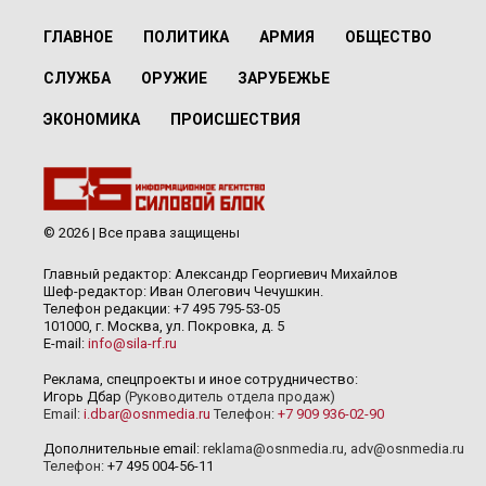
ГЛАВНОЕ
ПОЛИТИКА
АРМИЯ
ОБЩЕСТВО
СЛУЖБА
ОРУЖИЕ
ЗАРУБЕЖЬЕ
ЭКОНОМИКА
ПРОИСШЕСТВИЯ
© 2026 | Все права защищены
Главный редактор: Александр Георгиевич Михайлов
Шеф-редактор: Иван Олегович Чечушкин.
Телефон редакции: +7 495 795-53-05
101000, г. Москва, ул. Покровка, д. 5
E-mail:
info@sila-rf.ru
Реклама, спецпроекты и иное сотрудничество:
Игорь Дбар
(Руководитель отдела продаж)
Email:
i.dbar@osnmedia.ru
Телефон:
+7 909 936-02-90
Дополнительные email:
reklama@osnmedia.ru
,
adv@osnmedia.ru
Телефон:
+7 495 004-56-11