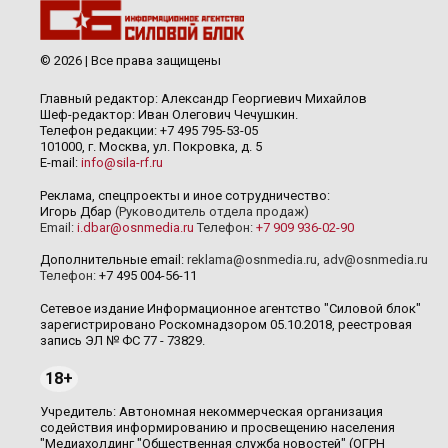
© 2026 | Все права защищены
Главный редактор: Александр Георгиевич Михайлов
Шеф-редактор: Иван Олегович Чечушкин.
Телефон редакции: +7 495 795-53-05
101000, г. Москва, ул. Покровка, д. 5
E-mail:
info@sila-rf.ru
Реклама, спецпроекты и иное сотрудничество:
Игорь Дбар
(Руководитель отдела продаж)
Email:
i.dbar@osnmedia.ru
Телефон:
+7 909 936-02-90
Дополнительные email:
reklama@osnmedia.ru
,
adv@osnmedia.ru
Телефон:
+7 495 004-56-11
Сетевое издание Информационное агентство "Силовой блок"
зарегистрировано Роскомнадзором 05.10.2018, реестровая
запись ЭЛ № ФС 77 - 73829.
18+
Учредитель: Автономная некоммерческая организация
содействия информированию и просвещению населения
"Медиахолдинг "Общественная служба новостей" (ОГРН