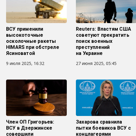
ВСУ применили
Reuters: Властям США
высокоточные
советуют прекратить
осколочные ракеты
поиск военных
HIMARS при обстреле
преступлений
Ясиноватой
на Украине
9 июля 2025, 16:32
27 июня 2025, 05:45
Член ОП Григорьев:
Захарова сравнила
ВСУ в Дзержинске
пытки боевиков ВСУ с
совершили
концлагерями