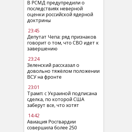
В РСМД предупредили о
последствиях неверной
оценки российской ядерной
доктрины
23:45
Депутат Чепа: ряд признаков
говорит о том, что СВО идет к
завершению
23:24
Зеленский рассказал о
довольно тяжёлом положении
ВСУ на фронте
23:01
Трамп: с Украиной подписана
сделка, по которой США
заберут все, что хотят
14:42
Авиация Росгвардии
совершила более 250