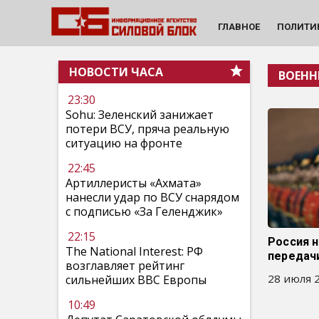
ГЛАВНОЕ
ПОЛИТИ
НОВОСТИ ЧАСА
ВОЕНН
23:30
Sohu: Зеленский занижает
потери ВСУ, пряча реальную
ситуацию на фронте
22:45
Артиллеристы «Ахмата»
нанесли удар по ВСУ снарядом
с подписью «За Геленджик»
22:15
Россия 
The National Interest: РФ
передач
возглавляет рейтинг
28 июля 2
сильнейших ВВС Европы
10:49