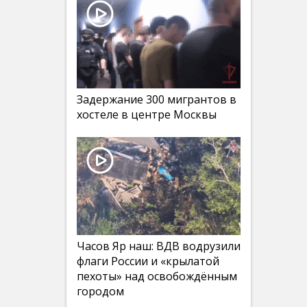
Задержание 300 мигрантов в
хостеле в центре Москвы
Часов Яр наш: ВДВ водрузили
флаги России и «крылатой
пехоты» над освобождённым
городом