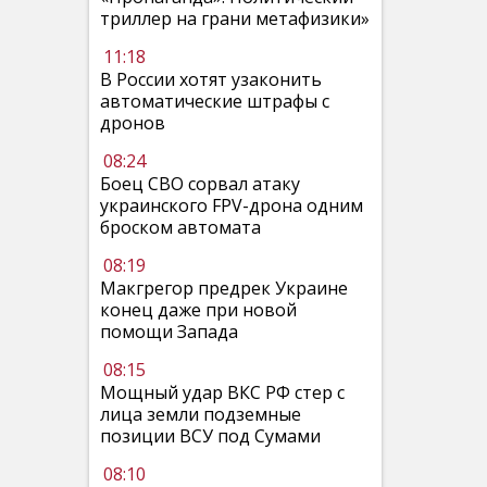
триллер на грани метафизики»
11:18
В России хотят узаконить
автоматические штрафы с
дронов
08:24
Боец СВО сорвал атаку
украинского FPV-дрона одним
броском автомата
08:19
Макгрегор предрек Украине
конец даже при новой
помощи Запада
08:15
Мощный удар ВКС РФ стер с
лица земли подземные
позиции ВСУ под Сумами
08:10