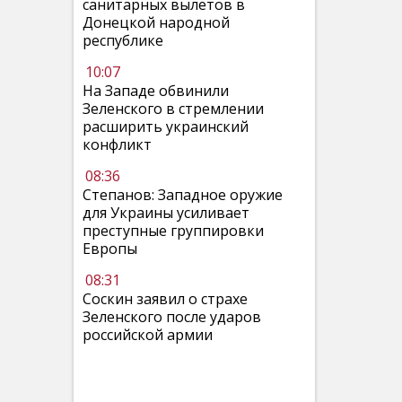
санитарных вылетов в
Донецкой народной
республике
10:07
На Западе обвинили
Зеленского в стремлении
расширить украинский
конфликт
08:36
Степанов: Западное оружие
для Украины усиливает
преступные группировки
Европы
08:31
Соскин заявил о страхе
Зеленского после ударов
российской армии