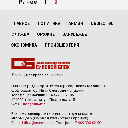
← Ранее
1
2
ГЛАВНОЕ
ПОЛИТИКА
АРМИЯ
ОБЩЕСТВО
СЛУЖБА
ОРУЖИЕ
ЗАРУБЕЖЬЕ
ЭКОНОМИКА
ПРОИСШЕСТВИЯ
© 2026 | Все права защищены
Главный редактор: Александр Георгиевич Михайлов
Шеф-редактор: Иван Олегович Чечушкин.
Телефон редакции: +7 495 795-53-05
101000, г. Москва, ул. Покровка, д. 5
E-mail:
info@sila-rf.ru
Реклама, спецпроекты и иное сотрудничество:
Игорь Дбар
(Руководитель отдела продаж)
Email:
i.dbar@osnmedia.ru
Телефон:
+7 909 936-02-90