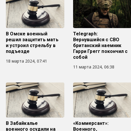
В Омске военный
Telegraph:
решил защитить мать
Вернувшийся с СВО
и устроил стрельбу в
британский наемник
подъезде
Гарри Грегг покончил с
собой
18 марта 2024, 07:41
11 марта 2024, 06:38
В Забайкалье
«Коммерсант»:
военного осудили на
Военного,