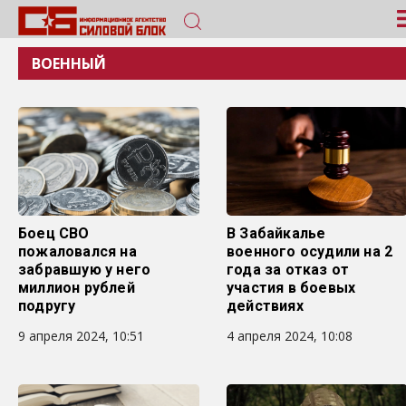
ВОЕННЫЙ
Боец СВО
В Забайкалье
пожаловался на
военного осудили на 2
забравшую у него
года за отказ от
миллион рублей
участия в боевых
подругу
действиях
9 апреля 2024, 10:51
4 апреля 2024, 10:08