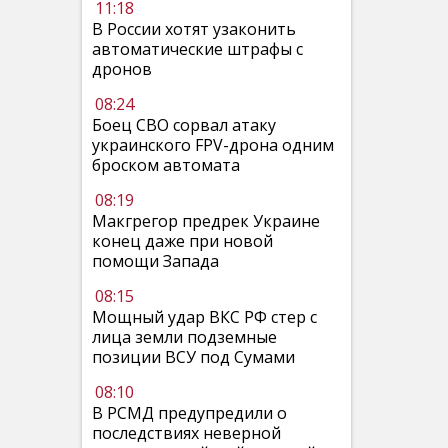
11:18
В России хотят узаконить
автоматические штрафы с
дронов
08:24
Боец СВО сорвал атаку
украинского FPV-дрона одним
броском автомата
08:19
Макгрегор предрек Украине
конец даже при новой
помощи Запада
08:15
Мощный удар ВКС РФ стер с
лица земли подземные
позиции ВСУ под Сумами
08:10
В РСМД предупредили о
последствиях неверной