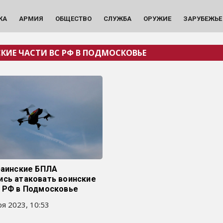
КА
АРМИЯ
ОБЩЕСТВО
СЛУЖБА
ОРУЖИЕ
ЗАРУБЕЖЬЕ
КИЕ ЧАСТИ ВС РФ В ПОДМОСКОВЬЕ
раинские БПЛА
ись атаковать воинские
С РФ в Подмосковье
я 2023, 10:53