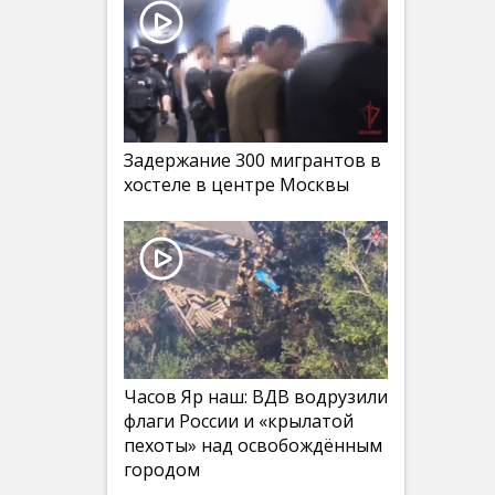
Задержание 300 мигрантов в
хостеле в центре Москвы
Часов Яр наш: ВДВ водрузили
флаги России и «крылатой
пехоты» над освобождённым
городом