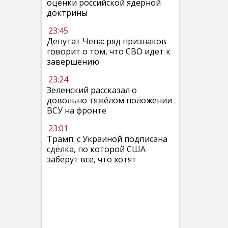
оценки российской ядерной
доктрины
23:45
Депутат Чепа: ряд признаков
говорит о том, что СВО идет к
завершению
23:24
Зеленский рассказал о
довольно тяжёлом положении
ВСУ на фронте
23:01
Трамп: с Украиной подписана
сделка, по которой США
заберут все, что хотят