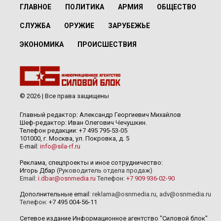
ГЛАВНОЕ
ПОЛИТИКА
АРМИЯ
ОБЩЕСТВО
СЛУЖБА
ОРУЖИЕ
ЗАРУБЕЖЬЕ
ЭКОНОМИКА
ПРОИСШЕСТВИЯ
© 2026 | Все права защищены
Главный редактор: Александр Георгиевич Михайлов
Шеф-редактор: Иван Олегович Чечушкин.
Телефон редакции: +7 495 795-53-05
101000, г. Москва, ул. Покровка, д. 5
E-mail:
info@sila-rf.ru
Реклама, спецпроекты и иное сотрудничество:
Игорь Дбар
(Руководитель отдела продаж)
Email:
i.dbar@osnmedia.ru
Телефон:
+7 909 936-02-90
Дополнительные email:
reklama@osnmedia.ru
,
adv@osnmedia.ru
Телефон:
+7 495 004-56-11
Сетевое издание Информационное агентство "Силовой блок"