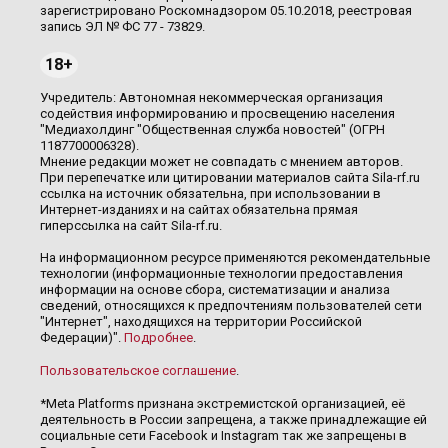
зарегистрировано Роскомнадзором 05.10.2018, реестровая
запись ЭЛ № ФС 77 - 73829.
18+
Учредитель: Автономная некоммерческая организация
содействия информированию и просвещению населения
"Медиахолдинг "Общественная служба новостей" (ОГРН
1187700006328).
Мнение редакции может не совпадать с мнением авторов.
При перепечатке или цитировании материалов сайта Sila-rf.ru
ссылка на источник обязательна, при использовании в
Интернет-изданиях и на сайтах обязательна прямая
гиперссылка на сайт Sila-rf.ru.
На информационном ресурсе применяются рекомендательные
технологии (информационные технологии предоставления
информации на основе сбора, систематизации и анализа
сведений, относящихся к предпочтениям пользователей сети
"Интернет", находящихся на территории Российской
Федерации)".
Подробнее
.
Пользовательское соглашение
.
*Meta Platforms признана экстремистской организацией, её
деятельность в России запрещена, а также принадлежащие ей
социальные сети Facebook и Instagram так же запрещены в