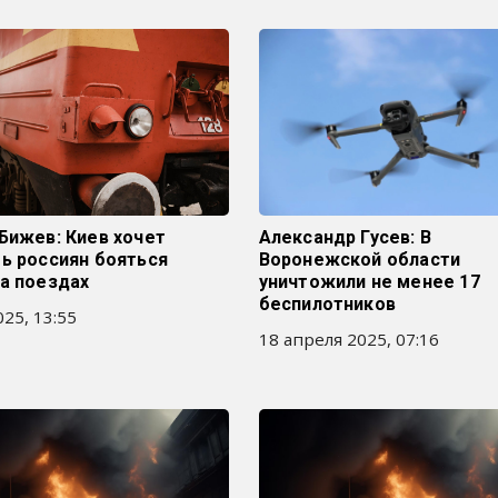
Бижев: Киев хочет
Александр Гусев: В
ь россиян бояться
Воронежской области
а поездах
уничтожили не менее 17
беспилотников
25, 13:55
18 апреля 2025, 07:16