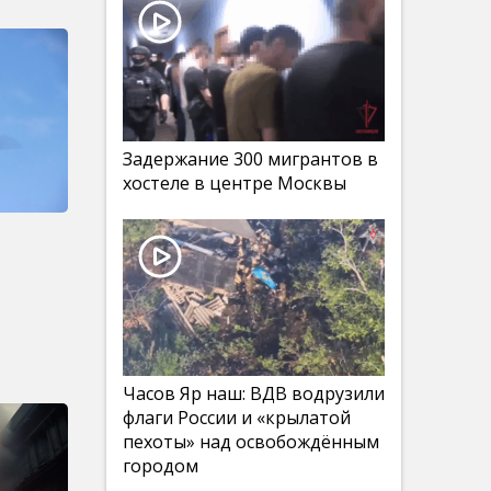
Задержание 300 мигрантов в
хостеле в центре Москвы
Часов Яр наш: ВДВ водрузили
флаги России и «крылатой
пехоты» над освобождённым
городом