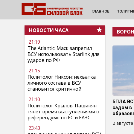
ГЛАВНОЕ
ПОЛИТИ
НОВОСТИ ЧАСА
ВОРОН
21:19
The Atlantic: Маск запретил
ВСУ использовать Starlink для
ударов по РФ
21:15
Политолог Никсон: нехватка
личного состава в ВСУ
становится критичной
21:10
БПЛА ВС
Политолог Крылов: Пашинян
садом в
тянет время выступлениями о
образов
референдуме по ЕС и ЕАЭС
2 августа
23:43