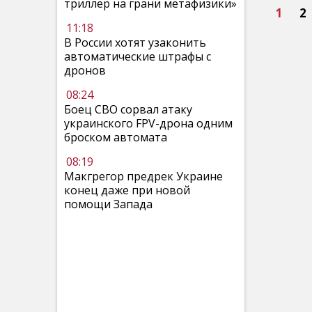
триллер на грани метафизики»
1
2
11:18
В России хотят узаконить
автоматические штрафы с
дронов
08:24
Боец СВО сорвал атаку
украинского FPV-дрона одним
броском автомата
08:19
Макгрегор предрек Украине
конец даже при новой
помощи Запада