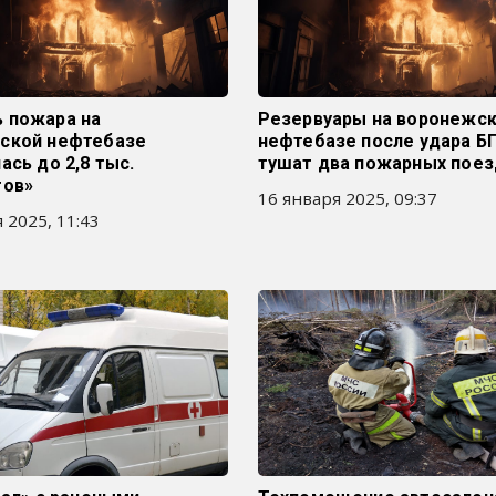
 пожара на
Резервуары на воронежс
ской нефтебазе
нефтебазе после удара Б
ась до 2,8 тыс.
тушат два пожарных поез
тов»
16 января 2025, 09:37
 2025, 11:43