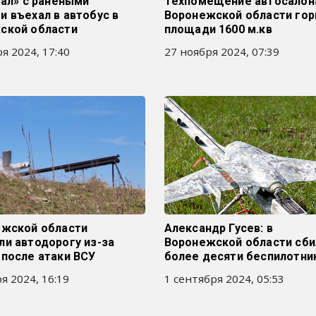
рал» с ранеными
Техпомещение автосалон
 въехал в автобус в
Воронежской области гор
ской области
площади 1600 м.кв
я 2024, 17:40
27 ноября 2024, 07:39
ежской области
Александр Гусев: в
ли автодорогу из-за
Воронежской области сби
 после атаки ВСУ
более десяти беспилотни
я 2024, 16:19
1 сентября 2024, 05:53