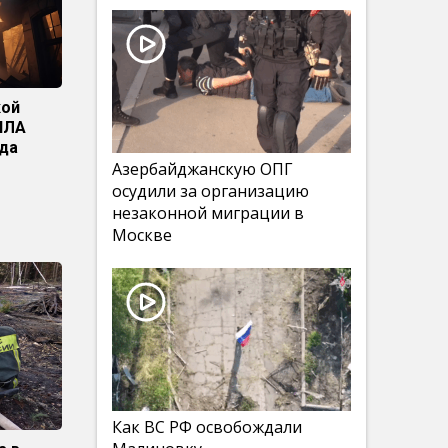
кой
ПЛА
да
Азербайджанскую ОПГ
осудили за организацию
незаконной миграции в
Москве
Как ВС РФ освобождали