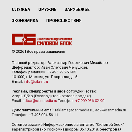
СЛУЖБА
ОРУЖИЕ
ЗАРУБЕЖЬЕ
ЭКОНОМИКА
ПРОИСШЕСТВИЯ
© 2026 | Все права защищены
Главный редактор: Александр Георгиевич Михайлов
Шеф-редактор: Иван Олегович Чечушкин.
Телефон редакции: +7 495 795-53-05
101000, г. Москва, ул. Покровка, д. 5
E-mail:
info@sila-rf.ru
Реклама, спецпроекты и иное сотрудничество:
Игорь Дбар
(Руководитель отдела продаж)
Email:
i.dbar@osnmedia.ru
Телефон:
+7 909 936-02-90
Дополнительные email:
reklama@osnmedia.ru
,
adv@osnmedia.ru
Телефон:
+7 495 004-56-11
Сетевое издание Информационное агентство "Силовой блок"
зарегистрировано Роскомнадзором 05.10.2018, реестровая