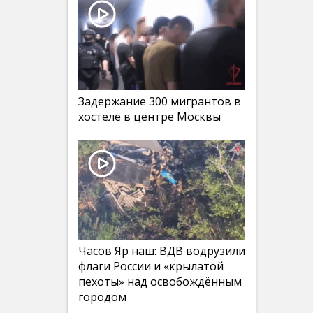
Задержание 300 мигрантов в
хостеле в центре Москвы
Часов Яр наш: ВДВ водрузили
флаги России и «крылатой
пехоты» над освобождённым
городом