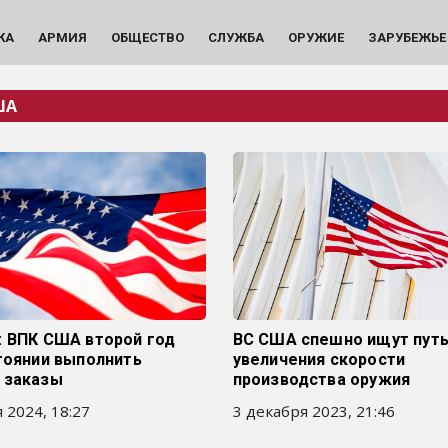
КА
АРМИЯ
ОБЩЕСТВО
СЛУЖБА
ОРУЖИЕ
ЗАРУБЕЖЬЕ
ША
: ВПК США второй год
ВС США спешно ищут пут
тоянии выполнить
увеличения скорости
 заказы
производства оружия
 2024, 18:27
3 декабря 2023, 21:46