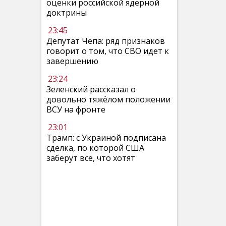
оценки российской ядерной
доктрины
23:45
Депутат Чепа: ряд признаков
говорит о том, что СВО идет к
завершению
23:24
Зеленский рассказал о
довольно тяжёлом положении
ВСУ на фронте
23:01
Трамп: с Украиной подписана
сделка, по которой США
заберут все, что хотят