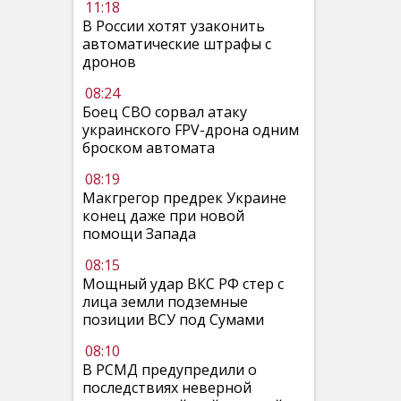
11:18
В России хотят узаконить
автоматические штрафы с
дронов
08:24
Боец СВО сорвал атаку
украинского FPV-дрона одним
броском автомата
08:19
Макгрегор предрек Украине
конец даже при новой
помощи Запада
08:15
Мощный удар ВКС РФ стер с
лица земли подземные
позиции ВСУ под Сумами
08:10
В РСМД предупредили о
последствиях неверной