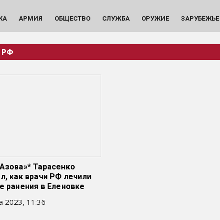
КА
АРМИЯ
ОБЩЕСТВО
СЛУЖБА
ОРУЖИЕ
ЗАРУБЕЖЬЕ
 РФ
Азова»* Тарасенко
л, как врачи РФ лечили
е ранения в Еленовке
а 2023, 11:36