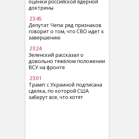
оценки российской ядерной
доктрины
23:45
Депутат Чепа: ряд признаков
говорит о том, что СВО идет к
завершению
23:24
Зеленский рассказал о
довольно тяжёлом положении
ВСУ на фронте
23:01
Трамп: с Украиной подписана
сделка, по которой США
заберут все, что хотят