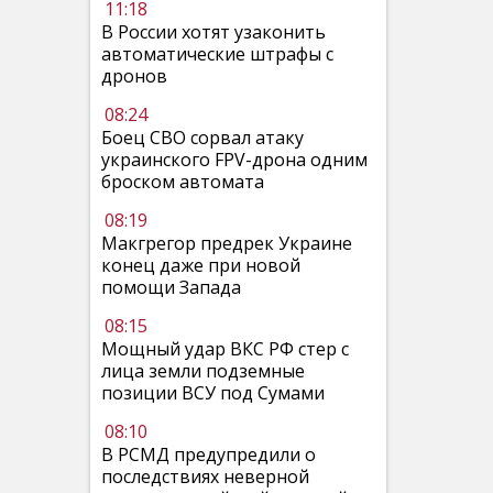
11:18
В России хотят узаконить
автоматические штрафы с
дронов
08:24
Боец СВО сорвал атаку
украинского FPV-дрона одним
броском автомата
08:19
Макгрегор предрек Украине
конец даже при новой
помощи Запада
08:15
Мощный удар ВКС РФ стер с
лица земли подземные
позиции ВСУ под Сумами
08:10
В РСМД предупредили о
последствиях неверной