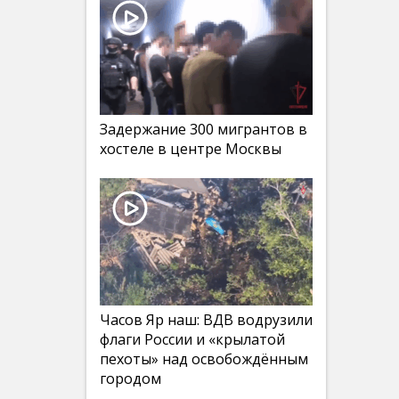
Задержание 300 мигрантов в
хостеле в центре Москвы
Часов Яр наш: ВДВ водрузили
флаги России и «крылатой
пехоты» над освобождённым
городом