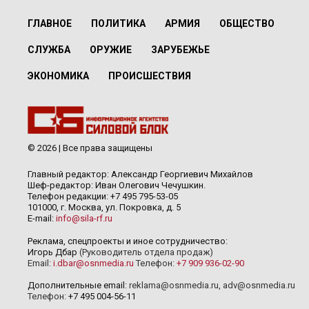
ГЛАВНОЕ
ПОЛИТИКА
АРМИЯ
ОБЩЕСТВО
СЛУЖБА
ОРУЖИЕ
ЗАРУБЕЖЬЕ
ЭКОНОМИКА
ПРОИСШЕСТВИЯ
© 2026 | Все права защищены
Главный редактор: Александр Георгиевич Михайлов
Шеф-редактор: Иван Олегович Чечушкин.
Телефон редакции: +7 495 795-53-05
101000, г. Москва, ул. Покровка, д. 5
E-mail:
info@sila-rf.ru
Реклама, спецпроекты и иное сотрудничество:
Игорь Дбар
(Руководитель отдела продаж)
Email:
i.dbar@osnmedia.ru
Телефон:
+7 909 936-02-90
Дополнительные email:
reklama@osnmedia.ru
,
adv@osnmedia.ru
Телефон:
+7 495 004-56-11