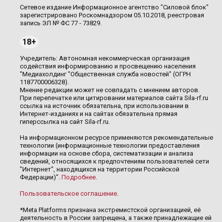
Сетевое издание Информационное агентство "Силовой блок"
зарегистрировано Роскомнадзором 05.10.2018, реестровая
запись ЭЛ № ФС 77 - 73829.
18+
Учредитель: Автономная некоммерческая организация
содействия информированию и просвещению населения
"Медиахолдинг "Общественная служба новостей" (ОГРН
1187700006328).
Мнение редакции может не совпадать с мнением авторов.
При перепечатке или цитировании материалов сайта Sila-rf.ru
ссылка на источник обязательна, при использовании в
Интернет-изданиях и на сайтах обязательна прямая
гиперссылка на сайт Sila-rf.ru.
На информационном ресурсе применяются рекомендательные
технологии (информационные технологии предоставления
информации на основе сбора, систематизации и анализа
сведений, относящихся к предпочтениям пользователей сети
"Интернет", находящихся на территории Российской
Федерации)".
Подробнее
.
Пользовательское соглашение
.
*Meta Platforms признана экстремистской организацией, её
деятельность в России запрещена, а также принадлежащие ей