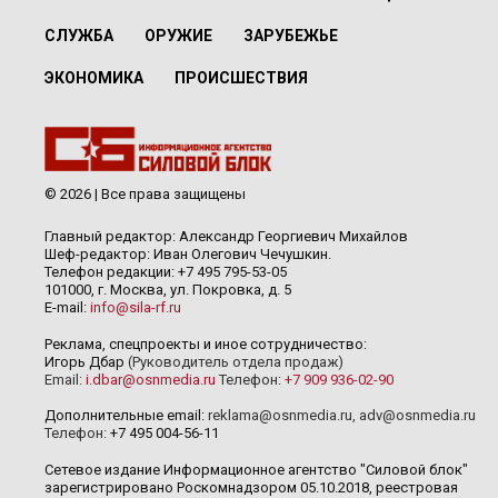
СЛУЖБА
ОРУЖИЕ
ЗАРУБЕЖЬЕ
ЭКОНОМИКА
ПРОИСШЕСТВИЯ
© 2026 | Все права защищены
Главный редактор: Александр Георгиевич Михайлов
Шеф-редактор: Иван Олегович Чечушкин.
Телефон редакции: +7 495 795-53-05
101000, г. Москва, ул. Покровка, д. 5
E-mail:
info@sila-rf.ru
Реклама, спецпроекты и иное сотрудничество:
Игорь Дбар
(Руководитель отдела продаж)
Email:
i.dbar@osnmedia.ru
Телефон:
+7 909 936-02-90
Дополнительные email:
reklama@osnmedia.ru
,
adv@osnmedia.ru
Телефон:
+7 495 004-56-11
Сетевое издание Информационное агентство "Силовой блок"
зарегистрировано Роскомнадзором 05.10.2018, реестровая