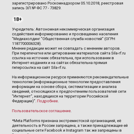
зарегистрировано Роскомнадзором 05.10.2018, реестровая
запись ЭЛ № ФС 77 - 73829.
18+
Учредитель: Автономная некоммерческая организация
содействия информированию и просвещению населения
"Медиахолдинг "Общественная служба новостей" (ОГРН
1187700006328).
Мнение редакции может не совпадать с мнением авторов.
При перепечатке или цитировании материалов сайта Sila-rf.ru
ссылка на источник обязательна, при использовании в
Интернет-изданиях и на сайтах обязательна прямая
гиперссылка на сайт Sila-rf.ru.
На информационном ресурсе применяются рекомендательные
технологии (информационные технологии предоставления
информации на основе сбора, систематизации и анализа
сведений, относящихся к предпочтениям пользователей сети
"Интернет", находящихся на территории Российской
Федерации)".
Подробнее
.
Пользовательское соглашение
.
*Meta Platforms признана экстремистской организацией, её
деятельность в России запрещена, а также принадлежащие ей
социальные сети Facebook и Instagram так же запрещены в