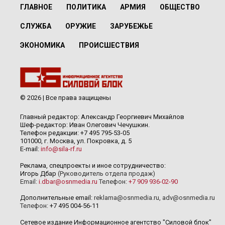
ГЛАВНОЕ
ПОЛИТИКА
АРМИЯ
ОБЩЕСТВО
СЛУЖБА
ОРУЖИЕ
ЗАРУБЕЖЬЕ
ЭКОНОМИКА
ПРОИСШЕСТВИЯ
© 2026 | Все права защищены
Главный редактор: Александр Георгиевич Михайлов
Шеф-редактор: Иван Олегович Чечушкин.
Телефон редакции: +7 495 795-53-05
101000, г. Москва, ул. Покровка, д. 5
E-mail:
info@sila-rf.ru
Реклама, спецпроекты и иное сотрудничество:
Игорь Дбар
(Руководитель отдела продаж)
Email:
i.dbar@osnmedia.ru
Телефон:
+7 909 936-02-90
Дополнительные email:
reklama@osnmedia.ru
,
adv@osnmedia.ru
Телефон:
+7 495 004-56-11
Сетевое издание Информационное агентство "Силовой блок"