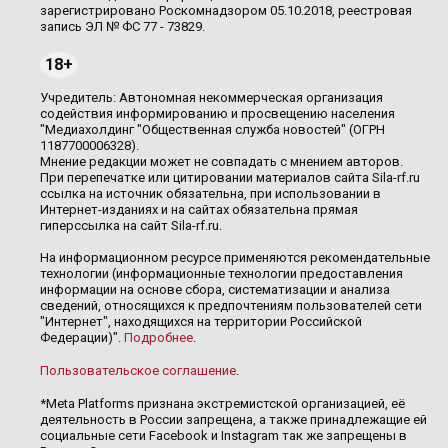
зарегистрировано Роскомнадзором 05.10.2018, реестровая
запись ЭЛ № ФС 77 - 73829.
18+
Учредитель: Автономная некоммерческая организация
содействия информированию и просвещению населения
"Медиахолдинг "Общественная служба новостей" (ОГРН
1187700006328).
Мнение редакции может не совпадать с мнением авторов.
При перепечатке или цитировании материалов сайта Sila-rf.ru
ссылка на источник обязательна, при использовании в
Интернет-изданиях и на сайтах обязательна прямая
гиперссылка на сайт Sila-rf.ru.
На информационном ресурсе применяются рекомендательные
технологии (информационные технологии предоставления
информации на основе сбора, систематизации и анализа
сведений, относящихся к предпочтениям пользователей сети
"Интернет", находящихся на территории Российской
Федерации)".
Подробнее
.
Пользовательское соглашение
.
*Meta Platforms признана экстремистской организацией, её
деятельность в России запрещена, а также принадлежащие ей
социальные сети Facebook и Instagram так же запрещены в