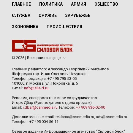
ГЛАВНОЕ
ПОЛИТИКА
АРМИЯ
ОБЩЕСТВО
СЛУЖБА
ОРУЖИЕ
ЗАРУБЕЖЬЕ
ЭКОНОМИКА
ПРОИСШЕСТВИЯ
© 2026 | Все права защищены
Главный редактор: Александр Георгиевич Михайлов
Шеф-редактор: Иван Олегович Чечушкин.
Телефон редакции: +7 495 795-53-05
101000, г. Москва, ул. Покровка, д. 5
E-mail:
info@sila-rf.ru
Реклама, спецпроекты и иное сотрудничество:
Игорь Дбар
(Руководитель отдела продаж)
Email:
i.dbar@osnmedia.ru
Телефон:
+7 909 936-02-90
Дополнительные email:
reklama@osnmedia.ru
,
adv@osnmedia.ru
Телефон:
+7 495 004-56-11
Сетевое издание Информационное агентство "Силовой блок"