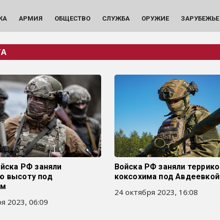
КА
АРМИЯ
ОБЩЕСТВО
СЛУЖБА
ОРУЖИЕ
ЗАРУБЕЖЬЕ
ТА
ойска РФ заняли
Войска РФ заняли террико
ю высоту под
коксохима под Авдеевкой
ом
24 октября 2023, 16:08
я 2023, 06:09