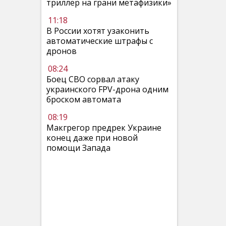
триллер на грани метафизики»
11:18
В России хотят узаконить
автоматические штрафы с
дронов
08:24
Боец СВО сорвал атаку
украинского FPV-дрона одним
броском автомата
08:19
Макгрегор предрек Украине
конец даже при новой
помощи Запада