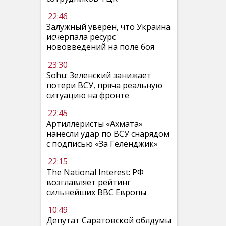
22:46
Залужный уверен, что Украина
исчерпала ресурс
нововведений на поле боя
23:30
Sohu: Зеленский занижает
потери ВСУ, пряча реальную
ситуацию на фронте
22:45
Артиллеристы «Ахмата»
нанесли удар по ВСУ снарядом
с подписью «За Геленджик»
22:15
The National Interest: РФ
возглавляет рейтинг
сильнейших ВВС Европы
10:49
Депутат Саратовской облдумы