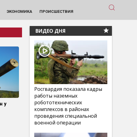
ЭКОНОМИКА
ПРОИСШЕСТВИЯ
ВИДЕО ДНЯ
Росгвардия показала кадры
работы наземных
робототехнических
н у
комплексов в районах
проведения специальной
военной операции