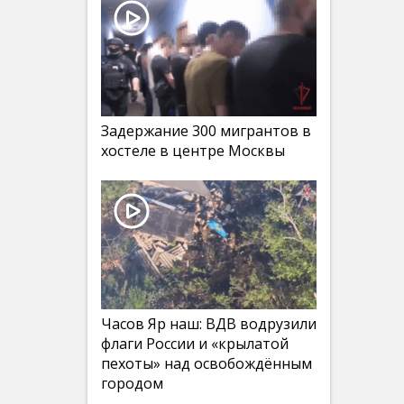
Задержание 300 мигрантов в
хостеле в центре Москвы
Часов Яр наш: ВДВ водрузили
флаги России и «крылатой
пехоты» над освобождённым
городом