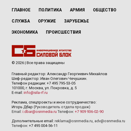
ГЛАВНОЕ
ПОЛИТИКА
АРМИЯ
ОБЩЕСТВО
СЛУЖБА
ОРУЖИЕ
ЗАРУБЕЖЬЕ
ЭКОНОМИКА
ПРОИСШЕСТВИЯ
© 2026 | Все права защищены
Главный редактор: Александр Георгиевич Михайлов
Шеф-редактор: Иван Олегович Чечушкин.
Телефон редакции: +7 495 795-53-05
101000, г. Москва, ул. Покровка, д. 5
E-mail:
info@sila-rf.ru
Реклама, спецпроекты и иное сотрудничество:
Игорь Дбар
(Руководитель отдела продаж)
Email:
i.dbar@osnmedia.ru
Телефон:
+7 909 936-02-90
Дополнительные email:
reklama@osnmedia.ru
,
adv@osnmedia.ru
Телефон:
+7 495 004-56-11