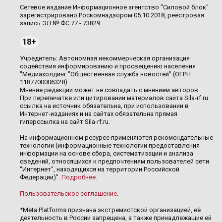
Сетевое издание Информационное агентство "Силовой блок"
зарегистрировано Роскомнадзором 05.10.2018, реестровая
запись ЭЛ № ФС 77 - 73829.
18+
Учредитель: Автономная некоммерческая организация
содействия информированию и просвещению населения
"Медиахолдинг "Общественная служба новостей" (ОГРН
1187700006328).
Мнение редакции может не совпадать с мнением авторов.
При перепечатке или цитировании материалов сайта Sila-rf.ru
ссылка на источник обязательна, при использовании в
Интернет-изданиях и на сайтах обязательна прямая
гиперссылка на сайт Sila-rf.ru.
На информационном ресурсе применяются рекомендательные
технологии (информационные технологии предоставления
информации на основе сбора, систематизации и анализа
сведений, относящихся к предпочтениям пользователей сети
"Интернет", находящихся на территории Российской
Федерации)".
Подробнее
.
Пользовательское соглашение
.
*Meta Platforms признана экстремистской организацией, её
деятельность в России запрещена, а также принадлежащие ей