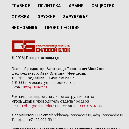
ГЛАВНОЕ
ПОЛИТИКА
АРМИЯ
ОБЩЕСТВО
СЛУЖБА
ОРУЖИЕ
ЗАРУБЕЖЬЕ
ЭКОНОМИКА
ПРОИСШЕСТВИЯ
© 2026 | Все права защищены
Главный редактор: Александр Георгиевич Михайлов
Шеф-редактор: Иван Олегович Чечушкин.
Телефон редакции: +7 495 795-53-05
101000, г. Москва, ул. Покровка, д. 5
E-mail:
info@sila-rf.ru
Реклама, спецпроекты и иное сотрудничество:
Игорь Дбар
(Руководитель отдела продаж)
Email:
i.dbar@osnmedia.ru
Телефон:
+7 909 936-02-90
Дополнительные email:
reklama@osnmedia.ru
,
adv@osnmedia.ru
Телефон:
+7 495 004-56-11