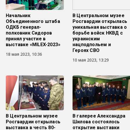
Начальник
В Центральном музее
Объединенного штаба
Росгвардии открылась
ОДКБ генерал-
уникальная выставка о
полковник Сидоров
борьбе войск НКВД с
принял участие в
украинским
выставке «MILEX-2023»
нацподпольем и
Героях СВО
18 мая 2023, 10:36
10 мая 2023, 13:29
В Центральном музее
В галерее Александра
Росгвардии открылась
Шилова состоялось
выставка в честь 80-
открытие выставки