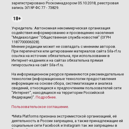
зарегистрировано Роскомнадзором 05.10.2018, реестровая
запись ЭЛ № ФС 77 - 73829.
18+
Учредитель: Автономная некоммерческая организация
содействия информированию и просвещению населения
"Медиахолдинг "Общественная служба новостей" (ОГРН
1187700006328).
Мнение редакции может не совпадать с мнением авторов.
При перепечатке или цитировании материалов сайта Sila-rf.ru
ссылка на источник обязательна, при использовании в
Интернет-изданиях и на сайтах обязательна прямая
гиперссылка на сайт Sila-rf.ru.
На информационном ресурсе применяются рекомендательные
технологии (информационные технологии предоставления
информации на основе сбора, систематизации и анализа
сведений, относящихся к предпочтениям пользователей сети
"Интернет", находящихся на территории Российской
Федерации)".
Подробнее
.
Пользовательское соглашение
.
*Meta Platforms признана экстремистской организацией, её
деятельность в России запрещена, а также принадлежащие ей
социальные сети Facebook и Instagram так же запрещены в