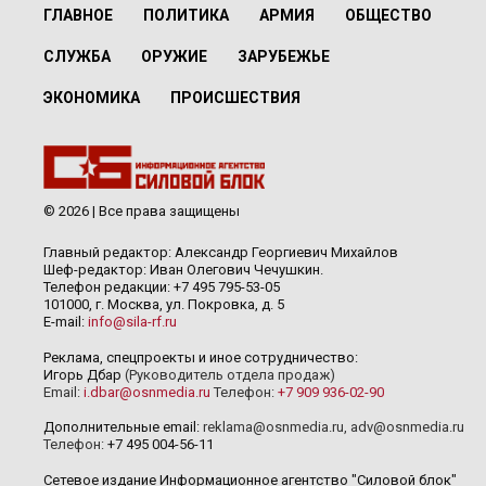
ГЛАВНОЕ
ПОЛИТИКА
АРМИЯ
ОБЩЕСТВО
СЛУЖБА
ОРУЖИЕ
ЗАРУБЕЖЬЕ
ЭКОНОМИКА
ПРОИСШЕСТВИЯ
© 2026 | Все права защищены
Главный редактор: Александр Георгиевич Михайлов
Шеф-редактор: Иван Олегович Чечушкин.
Телефон редакции: +7 495 795-53-05
101000, г. Москва, ул. Покровка, д. 5
E-mail:
info@sila-rf.ru
Реклама, спецпроекты и иное сотрудничество:
Игорь Дбар
(Руководитель отдела продаж)
Email:
i.dbar@osnmedia.ru
Телефон:
+7 909 936-02-90
Дополнительные email:
reklama@osnmedia.ru
,
adv@osnmedia.ru
Телефон:
+7 495 004-56-11
Сетевое издание Информационное агентство "Силовой блок"