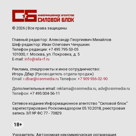
© 2026 | Все права защищены
Главный редактор: Александр Георгиевич Михайлов
Шеф-редактор: Иван Олегович Чечушкин.
Телефон редакции: +7 495 795-53-05
101000, г. Москва, ул. Покровка, д. 5
E-mail:
info@sila-rf.ru
Реклама, спецпроекты и иное сотрудничество:
Игорь Дбар
(Руководитель отдела продаж)
Email:
i.dbar@osnmedia.ru
Телефон:
+7 909 936-02-90
Дополнительные email:
reklama@osnmedia.ru
,
adv@osnmedia.ru
Телефон:
+7 495 004-56-11
Сетевое издание Информационное агентство "Силовой блок"
зарегистрировано Роскомнадзором 05.10.2018, реестровая
запись ЭЛ № ФС 77 - 73829.
18+
Учредитель: Автономная некоммерческая организация