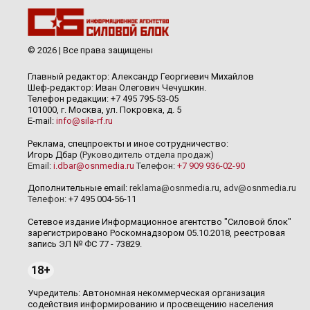
© 2026 | Все права защищены
Главный редактор: Александр Георгиевич Михайлов
Шеф-редактор: Иван Олегович Чечушкин.
Телефон редакции: +7 495 795-53-05
101000, г. Москва, ул. Покровка, д. 5
E-mail:
info@sila-rf.ru
Реклама, спецпроекты и иное сотрудничество:
Игорь Дбар
(Руководитель отдела продаж)
Email:
i.dbar@osnmedia.ru
Телефон:
+7 909 936-02-90
Дополнительные email:
reklama@osnmedia.ru
,
adv@osnmedia.ru
Телефон:
+7 495 004-56-11
Сетевое издание Информационное агентство "Силовой блок"
зарегистрировано Роскомнадзором 05.10.2018, реестровая
запись ЭЛ № ФС 77 - 73829.
18+
Учредитель: Автономная некоммерческая организация
содействия информированию и просвещению населения