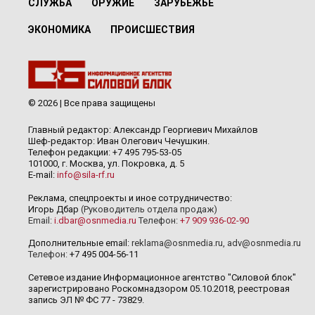
СЛУЖБА
ОРУЖИЕ
ЗАРУБЕЖЬЕ
ЭКОНОМИКА
ПРОИСШЕСТВИЯ
© 2026 | Все права защищены
Главный редактор: Александр Георгиевич Михайлов
Шеф-редактор: Иван Олегович Чечушкин.
Телефон редакции: +7 495 795-53-05
101000, г. Москва, ул. Покровка, д. 5
E-mail:
info@sila-rf.ru
Реклама, спецпроекты и иное сотрудничество:
Игорь Дбар
(Руководитель отдела продаж)
Email:
i.dbar@osnmedia.ru
Телефон:
+7 909 936-02-90
Дополнительные email:
reklama@osnmedia.ru
,
adv@osnmedia.ru
Телефон:
+7 495 004-56-11
Сетевое издание Информационное агентство "Силовой блок"
зарегистрировано Роскомнадзором 05.10.2018, реестровая
запись ЭЛ № ФС 77 - 73829.