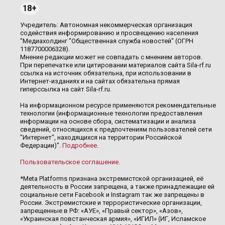
18+
Учредитель: Автономная некоммерческая организация
содействия информированию и просвещению населения
"Медиахолдинг "Общественная служба новостей" (ОГРН
1187700006328).
Мнение редакции может не совпадать с мнением авторов.
При перепечатке или цитировании материалов сайта Sila-rf.ru
ссылка на источник обязательна, при использовании в
Интернет-изданиях и на сайтах обязательна прямая
гиперссылка на сайт Sila-rf.ru.
На информационном ресурсе применяются рекомендательные
технологии (информационные технологии предоставления
информации на основе сбора, систематизации и анализа
сведений, относящихся к предпочтениям пользователей сети
"Интернет", находящихся на территории Российской
Федерации)".
Подробнее
.
Пользовательское соглашение
.
*Meta Platforms признана экстремистской организацией, её
деятельность в России запрещена, а также принадлежащие ей
социальные сети Facebook и Instagram так же запрещены в
России. Экстремистские и террористические организации,
запрещенные в РФ: «АУЕ», «Правый сектор», «Азов»,
«Украинская повстанческая армия», «ИГИЛ» (ИГ, Исламское