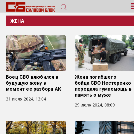
ЖЕНА
Боец СВО влюбился в
Жена погибшего
будущую жену в
бойца СВО Нестеренко
момент ее разбора АК
передала гумпомощь в
память о муже
31 июля 2024, 13:04
29 июля 2024, 08:09