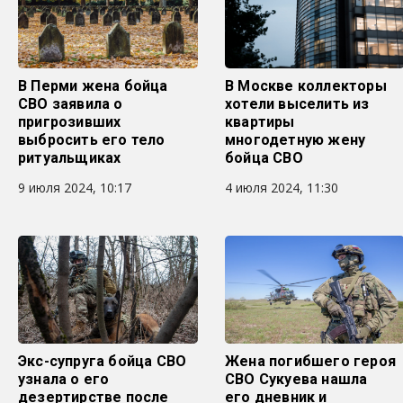
В Перми жена бойца
В Москве коллекторы
СВО заявила о
хотели выселить из
пригрозивших
квартиры
выбросить его тело
многодетную жену
ритуальщиках
бойца СВО
9 июля 2024, 10:17
4 июля 2024, 11:30
Экс-супруга бойца СВО
Жена погибшего героя
узнала о его
СВО Сукуева нашла
дезертирстве после
его дневник и