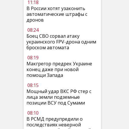
11:18
В России хотят узаконить
автоматические штрафы с
дронов
08:24
Боец СВО сорвал атаку
украинского FPV-дрона одним
броском автомата
08:19
Макгрегор предрек Украине
конец даже при новой
помощи Запада
08:15
Мощный удар ВКС РФ стер с
лица земли подземные
позиции ВСУ под Сумами
08:10
В РСМД предупредили о
последствиях неверной