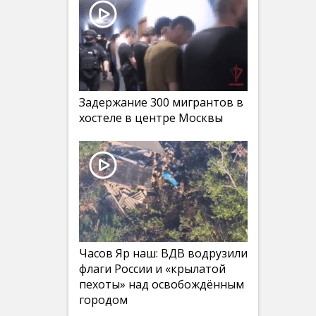
Задержание 300 мигрантов в
хостеле в центре Москвы
Часов Яр наш: ВДВ водрузили
флаги России и «крылатой
пехоты» над освобождённым
городом