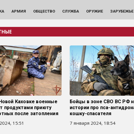
КА
АРМИЯ
ОБЩЕСТВО
СЛУЖБА
ОРУЖИЕ
ЗАРУБЕЖЬЕ
ТНЫЕ
 Новой Каховке военные
Бойцы в зоне СВО ВС РФ 
т продуктами приюту
истории про пса-антидрон
отных после затопления
кошку-спасателя
2024, 15:51
7 января 2024, 18:54