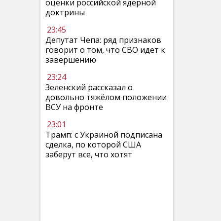
оценки российской ядерной
доктрины
23:45
Депутат Чепа: ряд признаков
говорит о том, что СВО идет к
завершению
23:24
Зеленский рассказал о
довольно тяжёлом положении
ВСУ на фронте
23:01
Трамп: с Украиной подписана
сделка, по которой США
заберут все, что хотят