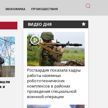
ЭКОНОМИКА
ПРОИСШЕСТВИЯ
ВИДЕО ДНЯ
Росгвардия показала кадры
работы наземных
робототехнических
нашли
комплексов в районах
а и
проведения специальной
военной операции