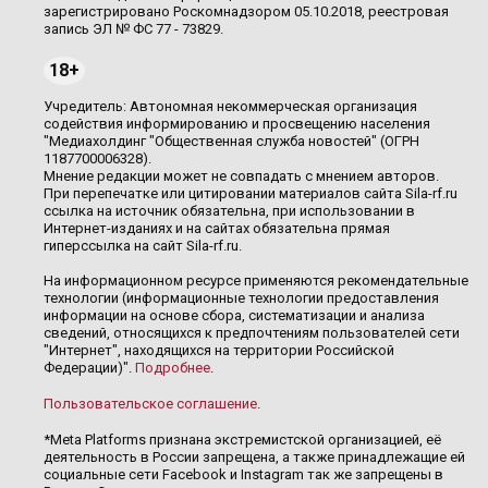
зарегистрировано Роскомнадзором 05.10.2018, реестровая
запись ЭЛ № ФС 77 - 73829.
18+
Учредитель: Автономная некоммерческая организация
содействия информированию и просвещению населения
"Медиахолдинг "Общественная служба новостей" (ОГРН
1187700006328).
Мнение редакции может не совпадать с мнением авторов.
При перепечатке или цитировании материалов сайта Sila-rf.ru
ссылка на источник обязательна, при использовании в
Интернет-изданиях и на сайтах обязательна прямая
гиперссылка на сайт Sila-rf.ru.
На информационном ресурсе применяются рекомендательные
технологии (информационные технологии предоставления
информации на основе сбора, систематизации и анализа
сведений, относящихся к предпочтениям пользователей сети
"Интернет", находящихся на территории Российской
Федерации)".
Подробнее
.
Пользовательское соглашение
.
*Meta Platforms признана экстремистской организацией, её
деятельность в России запрещена, а также принадлежащие ей
социальные сети Facebook и Instagram так же запрещены в