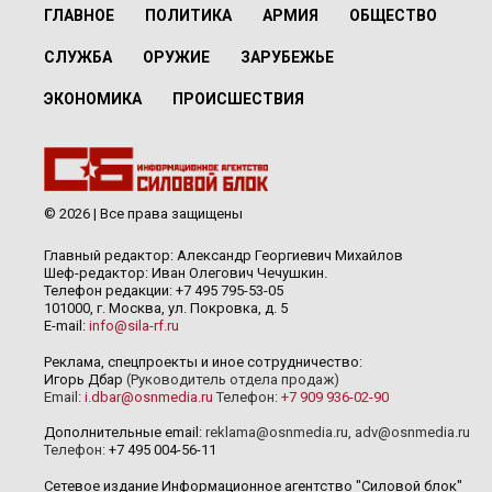
ГЛАВНОЕ
ПОЛИТИКА
АРМИЯ
ОБЩЕСТВО
СЛУЖБА
ОРУЖИЕ
ЗАРУБЕЖЬЕ
ЭКОНОМИКА
ПРОИСШЕСТВИЯ
© 2026 | Все права защищены
Главный редактор: Александр Георгиевич Михайлов
Шеф-редактор: Иван Олегович Чечушкин.
Телефон редакции: +7 495 795-53-05
101000, г. Москва, ул. Покровка, д. 5
E-mail:
info@sila-rf.ru
Реклама, спецпроекты и иное сотрудничество:
Игорь Дбар
(Руководитель отдела продаж)
Email:
i.dbar@osnmedia.ru
Телефон:
+7 909 936-02-90
Дополнительные email:
reklama@osnmedia.ru
,
adv@osnmedia.ru
Телефон:
+7 495 004-56-11
Сетевое издание Информационное агентство "Силовой блок"