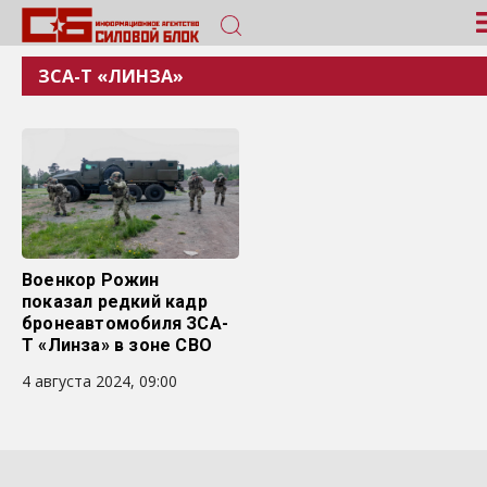
ЗСА-Т «ЛИНЗА»
Военкор Рожин
показал редкий кадр
бронеавтомобиля ЗСА-
Т «Линза» в зоне СВО
4 августа 2024, 09:00